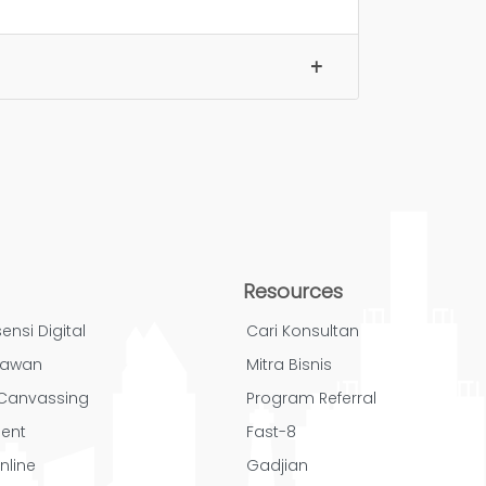
Resources
ensi Digital
Cari Konsultan
yawan
Mitra Bisnis
/ Canvassing
Program Referral
ent
Fast-8
nline
Gadjian