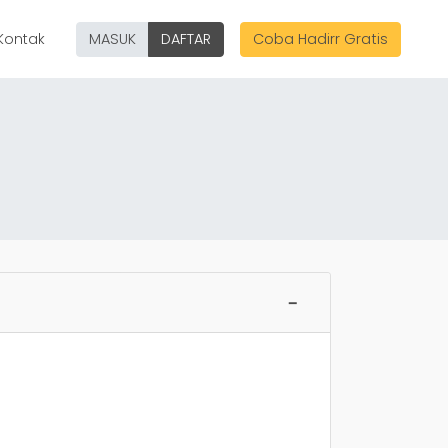
Kontak
MASUK
DAFTAR
Coba Hadirr Gratis