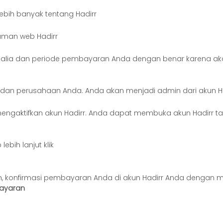
lebih banyak tentang Hadirr
aman web Hadirr
onalia dan periode pembayaran Anda dengan benar karena a
i dan perusahaan Anda. Anda akan menjadi admin dari akun H
 mengaktifkan akun Hadirr. Anda dapat membuka akun Hadirr 
ebih lanjut klik
, konfirmasi pembayaran Anda di akun Hadirr Anda dengan m
bayaran