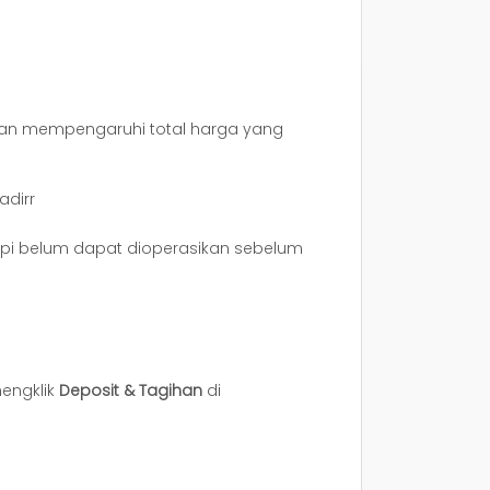
kan mempengaruhi total harga yang
adirr
tapi belum dapat dioperasikan sebelum
engklik
Deposit & Tagihan
di