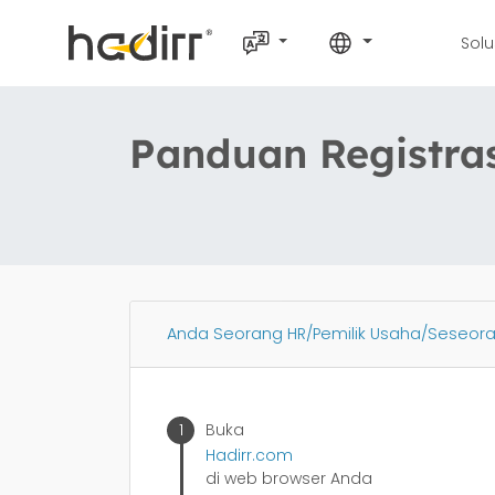
Solu
Panduan Registras
Anda Seorang HR/Pemilik Usaha/Seseo
Buka
Hadirr.com
di web browser Anda