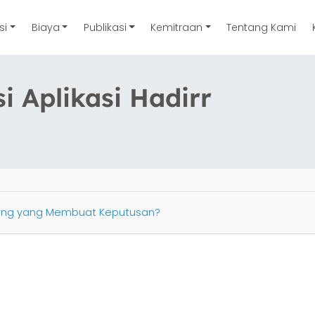
si
Biaya
Publikasi
Kemitraan
Tentang Kami
i Aplikasi Hadirr
rang yang Membuat Keputusan?