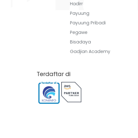
Hadirr
Payuung
Payuung Pribadi
Pegawe
Bisadaya
Gadjian Academy
Terdaftar di