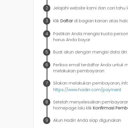
Jelajahi website kami dan cari tahu 
Klik
Daftar
di bagian kanan atas hal
Pastikan Anda mengisi kuota pers
harus Anda bayar
Buat akun dengan mengisi data dir
Periksa email terdaftar Anda untuk
melakukan pembayaran
Silakan melakukan pembayaran, info l
https://www.hadirr.com/payment
Setelah menyelesaikan pembayaran
homepage lalu klik
Konfirmasi Pem
Akun Hadirr Anda siap digunakan