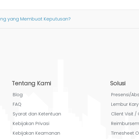
rang yang Membuat Keputusan?
Tentang Kami
Solusi
Blog
Presensi/Abs
FAQ
Lembur Kar
Syarat dan Ketentuan
Client Visit 
Kebijakan Privasi
Reimbursem
Kebijakan Keamanan
Timesheet O