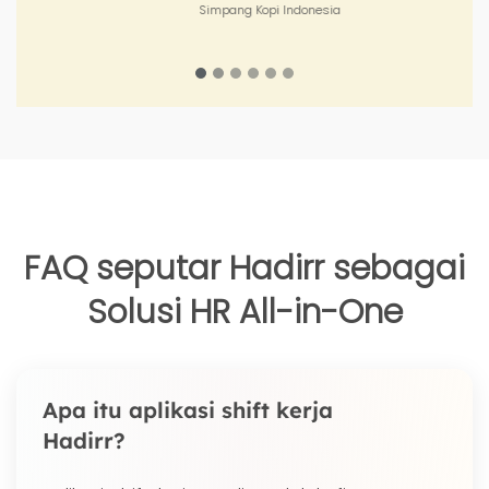
Perkasa
FAQ seputar Hadirr sebagai
Solusi HR All-in-One
Apa itu aplikasi shift kerja
Hadirr?