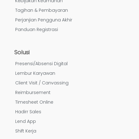
Kebijakan Keamanan
Tagihan & Pembayaran
Perjanjian Pengguna Akhir
Panduan Registrasi
Solusi
Presensi/Absensi Digital
Lembur Karyawan
Client Visit / Canvassing
Reimbursement
Timesheet Online
Hadirr Sales
Lend App
Shift Kerja