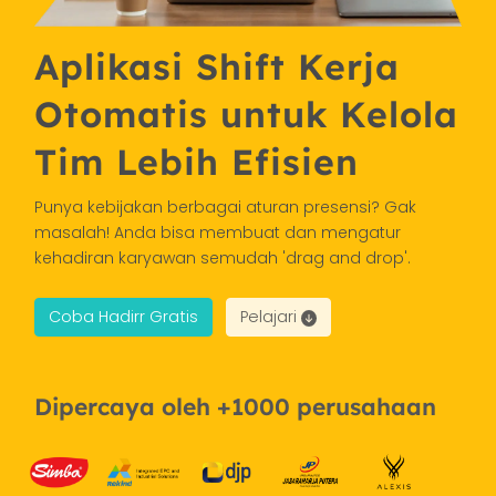
Aplikasi Shift Kerja
Otomatis untuk Kelola
Tim Lebih Efisien
Punya kebijakan berbagai aturan presensi? Gak
masalah! Anda bisa membuat dan mengatur
kehadiran karyawan semudah 'drag and drop'.
Coba Hadirr Gratis
Pelajari
Dipercaya oleh +1000 perusahaan