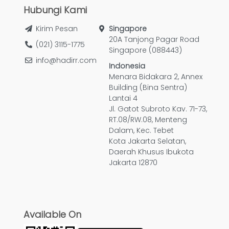
Hubungi Kami
Kirim Pesan
Singapore
20A Tanjong Pagar Road
(021) 3115-1775
Singapore (088443)
info@hadirr.com
Indonesia
Menara Bidakara 2, Annex
Building (Bina Sentra)
Lantai 4
Jl. Gatot Subroto Kav. 71-73,
RT.08/RW.08, Menteng
Dalam, Kec. Tebet
Kota Jakarta Selatan,
Daerah Khusus Ibukota
Jakarta 12870
Available On