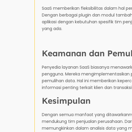
SaaS memberikan fleksibilitas dalam hal pe
Dengan berbagai plugin dan modul tambah
aplikasi dengan kebutuhan spesifik tim pen
yang ada.
Keamanan dan Pemul
Penyedia layanan SaaS biasanya menawarka
pengguna. Mereka mengimplementasikan pr
pemulihan data. Hal ini memberikan kepe
informasi penting terkait klien dan transaksi
Kesimpulan
Dengan semua manfaat yang ditawarkannya
mendukung tim penjualan perusahaan. Dari 
memungkinkan dalam analisis data yang m