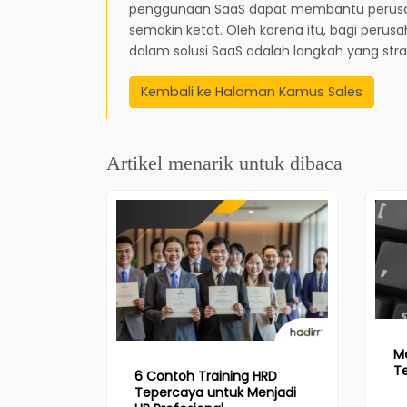
penggunaan SaaS dapat membantu perusah
semakin ketat. Oleh karena itu, bagi perusa
dalam solusi SaaS adalah langkah yang st
Kembali ke Halaman Kamus Sales
Artikel menarik untuk dibaca
Me
Te
6 Contoh Training HRD
Tepercaya untuk Menjadi