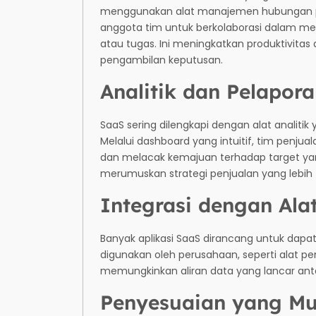
menggunakan alat manajemen hubungan p
anggota tim untuk berkolaborasi dalam me
atau tugas. Ini meningkatkan produktivitas
pengambilan keputusan.
Analitik dan Pelapo
SaaS sering dilengkapi dengan alat analit
Melalui dashboard yang intuitif, tim penju
dan melacak kemajuan terhadap target yang
merumuskan strategi penjualan yang lebih 
Integrasi dengan Alat
Banyak aplikasi SaaS dirancang untuk dapat
digunakan oleh perusahaan, seperti alat p
memungkinkan aliran data yang lancar anta
Penyesuaian yang M