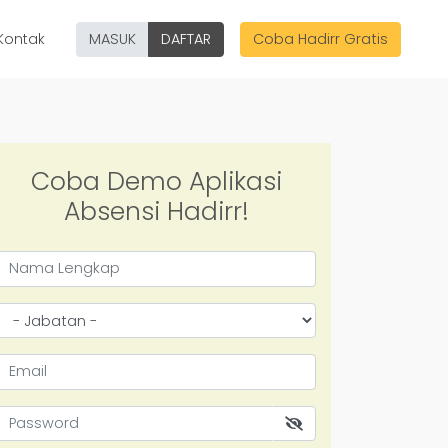
Kontak
MASUK
DAFTAR
Coba Hadirr Gratis