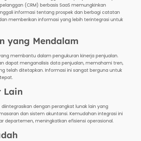
elanggan (CRM) berbasis SaaS memungkinkan
nggali informasi tentang prospek dan berbagi catatan
 dan memberikan informasi yang lebih terintegrasi untuk
ran yang Mendalam
ik yang membantu dalam pengukuran kinerja penjualan.
alan dapat menganalisis data penjualan, memahami tren,
 telah ditetapkan. Informasi ini sangat berguna untuk
tepat.
 Lain
 diintegrasikan dengan perangkat lunak lain yang
emasaran dan sistem akuntansi. Kemudahan integrasi ini
r departemen, meningkatkan efisiensi operasional.
udah