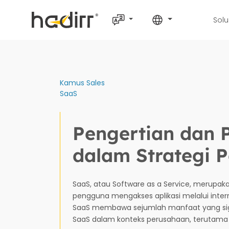
Solu
Kamus Sales
SaaS
Pengertian dan 
dalam Strategi 
SaaS, atau Software as a Service, merupak
pengguna mengakses aplikasi melalui intern
SaaS membawa sejumlah manfaat yang sign
SaaS dalam konteks perusahaan, terutama 