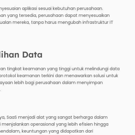
nyesuaian aplikasi sesuai kebutuhan perusahaan.
an yang tersedia, perusahaan dapat menyesuaikan
jualan mereka, tanpa harus mengubah infrastruktur IT
ihan Data
n tingkat keamanan yang tinggi untuk melindungi data
otokol keamanan terkini dan menawarkan solusi untuk
rcayaan lebih bagi perusahaan dalam menyimpan
.
, SaaS menjadi alat yang sangat berharga dalam
menjalankan operasional yang lebih efisien hingga
endalam, keuntungan yang didapatkan dari