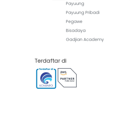
Payuung
Payuung Pribadi
Pegawe
Bisadaya
Gadjian Academy
Terdaftar di