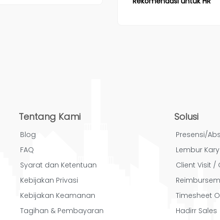
Rekomendasi untuk HR
Tentang Kami
Solusi
Blog
Presensi/Abs
FAQ
Lembur Kar
Syarat dan Ketentuan
Client Visit 
Kebijakan Privasi
Reimbursem
Kebijakan Keamanan
Timesheet O
Tagihan & Pembayaran
Hadirr Sales