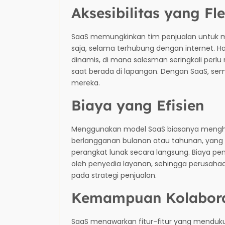
Aksesibilitas yang Fle
SaaS memungkinkan tim penjualan untuk me
saja, selama terhubung dengan internet. Ha
dinamis, di mana salesman seringkali perlu
saat berada di lapangan. Dengan SaaS, sem
mereka.
Biaya yang Efisien
Menggunakan model SaaS biasanya mengh
berlangganan bulanan atau tahunan, yang
perangkat lunak secara langsung. Biaya pe
oleh penyedia layanan, sehingga perusah
pada strategi penjualan.
Kemampuan Kolabora
SaaS menawarkan fitur-fitur yang mendukun