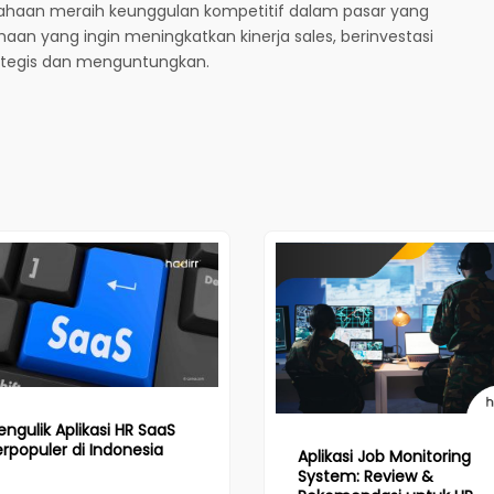
aan meraih keunggulan kompetitif dalam pasar yang
haan yang ingin meningkatkan kinerja sales, berinvestasi
rategis dan menguntungkan.
ngulik Aplikasi HR SaaS
rpopuler di Indonesia
Aplikasi Job Monitoring
System: Review &