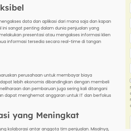
ksibel
ngakses data dan aplikasi dari mana saja dan kapan
l ini sangat penting dalam dunia penjualan yang
 melakukan presentasi atau mengakses informasi klien
ua informasi tersedia secara real-time di tangan
aruskan perusahaan untuk membayar biaya
 dapat lebih ekonomis dibandingkan dengan membeli
meliharaan dan pembaruan juga sering kali ditangani
aan dapat menghemat anggaran untuk IT dan berfokus
si yang Meningkat
g kolaborasi antar anggota tim penjualan. Misalnya,