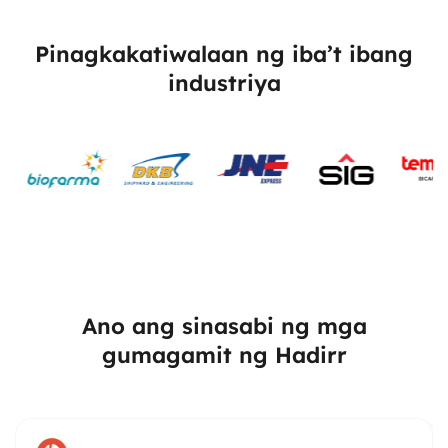
Pinagkakatiwalaan ng iba’t ibang
industriya
Ano ang sinasabi ng mga
gumagamit ng Hadirr