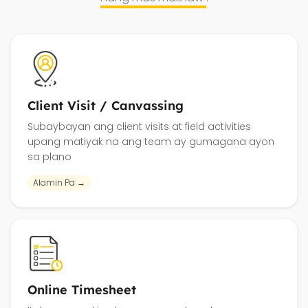
Client Visit / Canvassing
Subaybayan ang client visits at field activities
upang matiyak na ang team ay gumagana ayon
sa plano
Alamin Pa →
Online Timesheet