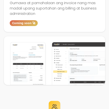
Gumawa at pamahalaan ang invoice nang mas
madali upang suportahan ang billing at business
administration
Coming soon 🚀