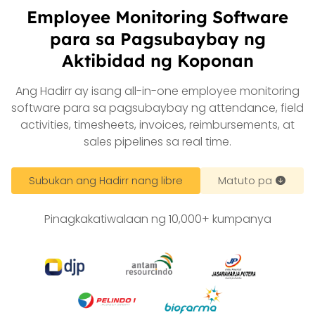
Employee Monitoring Software
para sa Pagsubaybay ng
Aktibidad ng Koponan
Ang Hadirr ay isang all-in-one employee monitoring
software para sa pagsubaybay ng attendance, field
activities, timesheets, invoices, reimbursements, at
sales pipelines sa real time.
Subukan ang Hadirr nang libre
Matuto pa
Pinagkakatiwalaan ng 10,000+ kumpanya