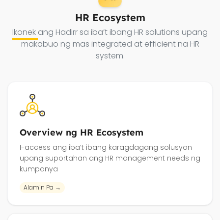
HR Ecosystem
Ikonek
ang Hadirr sa iba’t ibang HR solutions upang
makabuo ng mas integrated at efficient na HR
system.
Overview ng HR Ecosystem
I-access ang iba’t ibang karagdagang solusyon
upang suportahan ang HR management needs ng
kumpanya
Alamin Pa →