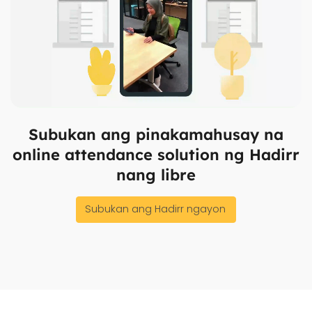
Subukan ang pinakamahusay na
online attendance solution ng Hadirr
nang libre
Subukan ang Hadirr ngayon