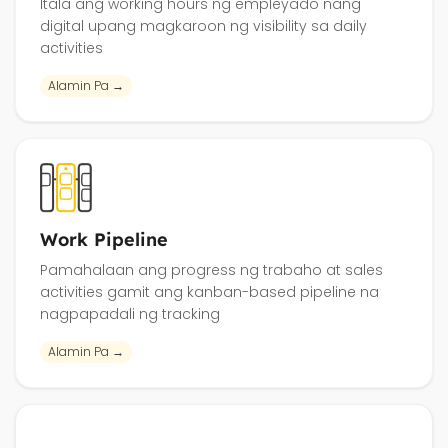
Itala ang working hours ng empleyado nang
digital upang magkaroon ng visibility sa daily
activities
Alamin Pa →
Work Pipeline
Pamahalaan ang progress ng trabaho at sales
activities gamit ang kanban-based pipeline na
nagpapadali ng tracking
Alamin Pa →