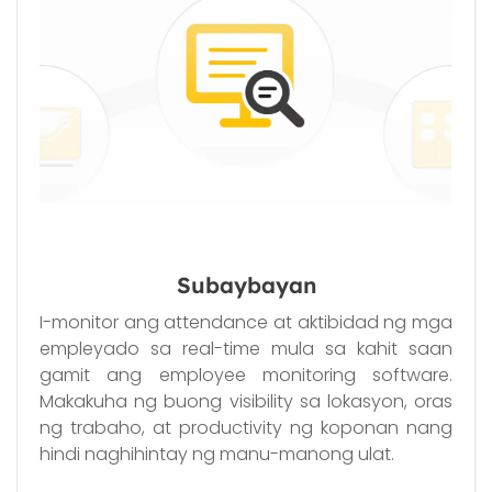
Subaybayan
I-monitor ang attendance at aktibidad ng mga
empleyado sa real-time mula sa kahit saan
gamit ang employee monitoring software.
Makakuha ng buong visibility sa lokasyon, oras
ng trabaho, at productivity ng koponan nang
hindi naghihintay ng manu-manong ulat.