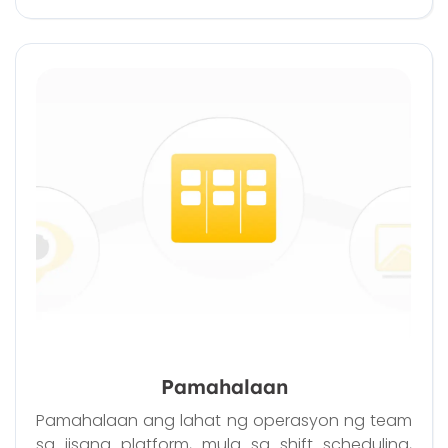
Pamahalaan
Pamahalaan ang lahat ng operasyon ng team
sa iisang platform, mula sa shift scheduling,