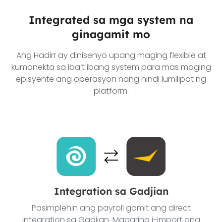
Integrated sa mga system na
ginagamit mo
Ang Hadirr ay dinisenyo upang maging flexible at
kumonekta sa iba’t ibang system para mas maging
episyente ang operasyon nang hindi lumilipat ng
platform.
Integration sa Gadjian
Pasimplehin ang payroll gamit ang direct
integration sa Gadjian. Maaaring i-import ang