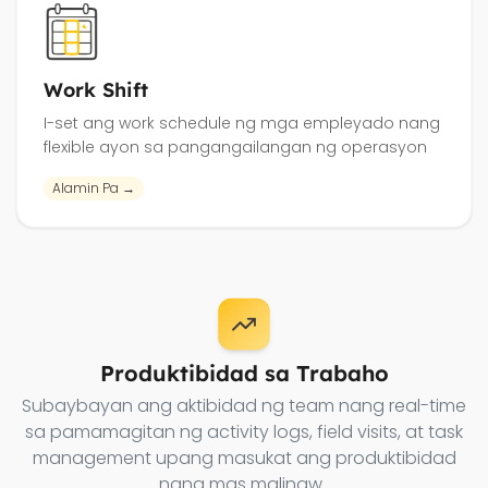
Work Shift
I-set ang work schedule ng mga empleyado nang
flexible ayon sa pangangailangan ng operasyon
Alamin Pa →
Produktibidad sa Trabaho
Subaybayan ang aktibidad ng team nang real-time
sa pamamagitan ng activity logs, field visits, at task
management upang masukat ang produktibidad
nang mas malinaw
.