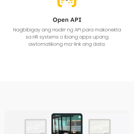
Open API
Nagbibigay ang Hadirr ng API para makonekta
sa HR systems o ibang apps upang
awtomatikong ma-link ang data.