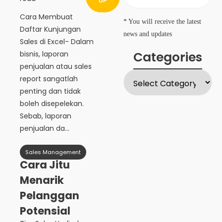
UP
Cara Membuat
* You will receive the latest
Daftar Kunjungan
news and updates
Sales di Excel- Dalam
Categories
bisnis, laporan
penjualan atau sales
report sangatlah
penting dan tidak
boleh disepelekan.
Sebab, laporan
penjualan da...
Sales Management
Cara Jitu
Menarik
Pelanggan
Potensial