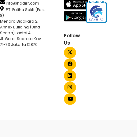
info@hadirr.com
PT. Fatiha Sakti (Fast
8)
Menara Bidakara 2,
Annex Building (Bina
Sentra) Lantai 4
Follow
Jl. Gatot Subroto Kav.
Us
71-73 Jakarta 12870