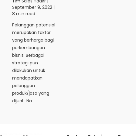
Tim Sales Hadirr
|
September 9, 2022
|
8 min read
Pelanggan potensial
merupakan faktor
yang berharga bagi
perkembangan
bisnis. Berbagai
strategi pun
dilakukan untuk
mendapatkan
pelanggan
produk/jasa yang
dijual. Na...