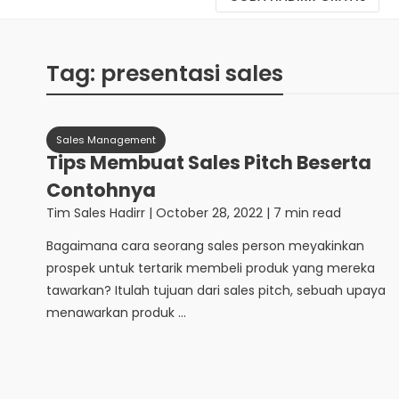
Tag:
presentasi sales
Sales Management
Tips Membuat Sales Pitch Beserta
Contohnya
Tim Sales Hadirr
|
October 28, 2022
| 7 min read
Bagaimana cara seorang sales person meyakinkan
prospek untuk tertarik membeli produk yang mereka
tawarkan? Itulah tujuan dari sales pitch, sebuah upaya
menawarkan produk ...