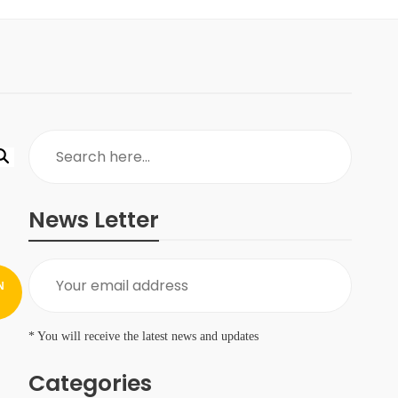
News Letter
N
* You will receive the latest news and updates
Categories