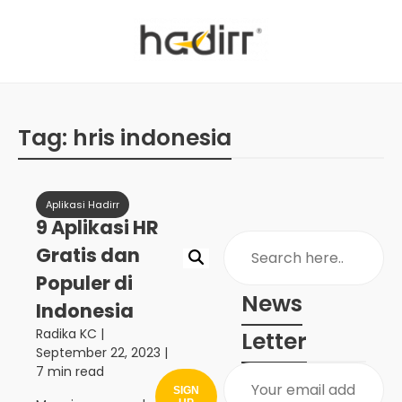
Tag:
hris indonesia
Aplikasi Hadirr
9 Aplikasi HR
Gratis dan
Populer di
News
Indonesia
Radika KC
|
Letter
September 22, 2023
|
7 min read
SIGN