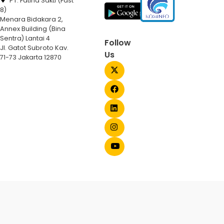
PT. Fatiha Sakti (Fast
8)
Menara Bidakara 2,
Annex Building (Bina
Sentra) Lantai 4
Follow
Jl. Gatot Subroto Kav.
Us
71-73 Jakarta 12870