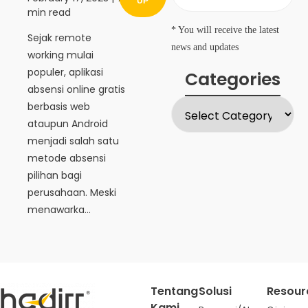
UP
min read
* You will receive the latest
Sejak remote
news and updates
working mulai
populer, aplikasi
Categories
absensi online gratis
berbasis web
ataupun Android
menjadi salah satu
metode absensi
pilihan bagi
perusahaan. Meski
menawarka...
Tentang
Solusi
Resour
Kami