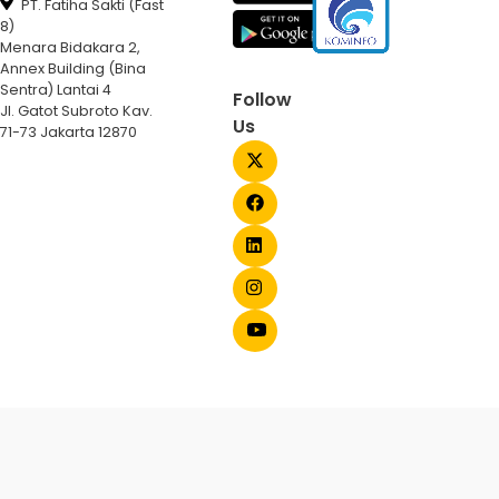
PT. Fatiha Sakti (Fast
8)
Menara Bidakara 2,
Annex Building (Bina
Sentra) Lantai 4
Follow
Jl. Gatot Subroto Kav.
Us
71-73 Jakarta 12870