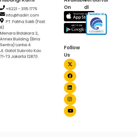
On
di
+6221 - 3115 1775
info@hadirr.com
PT. Fatiha Sakti (Fast
8)
Menara Bidakara 2,
Annex Building (Bina
Sentra) Lantai 4
Follow
Jl. Gatot Subroto Kav.
Us
71-73 Jakarta 12870