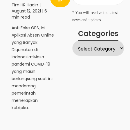
UP
Tim HR Hadirr
|
August 12, 2021
| 6
* You will receive the latest
min read
news and updates
Anti Fake GPS, Ini
Categories
Aplikasi Absen Online
yang Banyak
Digunakan di
Indonesia-Masa
pandemi COVID-19
yang masih
berlangsung saat ini
mendorong
pemerintah
menerapkan
kebijaka...