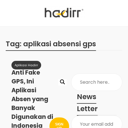
Tag:
aplikasi absensi gps
Aplikasi Hadirr
Anti Fake
GPS, Ini
Aplikasi
News
Absen yang
Banyak
Letter
Digunakan di
Indonesia
SIGN