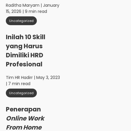
Raditha Maryam
| January
15, 2026 | 9 min read
Uncategorized
Inilah 10 Skill
yang Harus
Dimiliki HRD
Profesional
Tim HR Hadirr
| May 3, 2023
| 7 min read
Uncategorized
Penerapan
Online Work
From Home