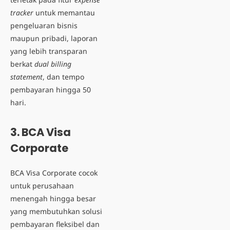
tracker
untuk memantau
pengeluaran bisnis
maupun pribadi, laporan
yang lebih transparan
berkat
dual billing
statement
, dan tempo
pembayaran hingga 50
hari.
3. BCA Visa
Corporate
BCA Visa Corporate cocok
untuk perusahaan
menengah hingga besar
yang membutuhkan solusi
pembayaran fleksibel dan