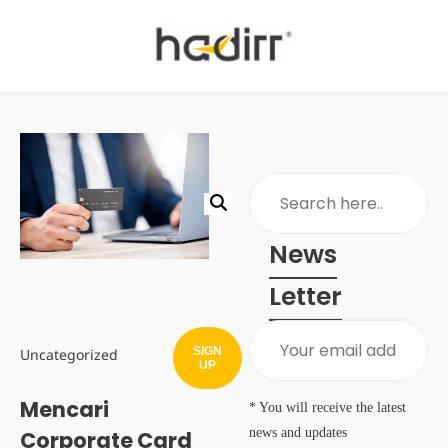
News
Letter
SIGN
Uncategorized
UP
Mencari
* You will receive the latest
news and updates
Corporate Card