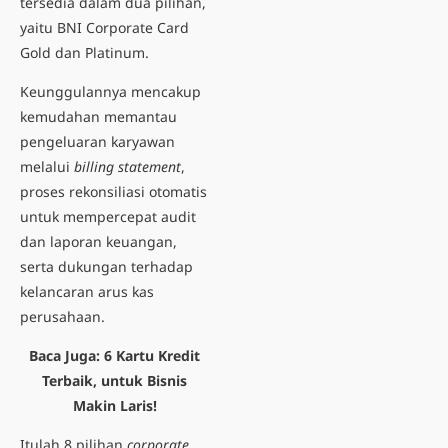
tersedia dalam dua pilihan,
yaitu BNI Corporate Card
Gold dan Platinum.
Keunggulannya mencakup
kemudahan memantau
pengeluaran karyawan
melalui
billing statement
,
proses rekonsiliasi otomatis
untuk mempercepat audit
dan laporan keuangan,
serta dukungan terhadap
kelancaran arus kas
perusahaan.
Baca Juga:
6 Kartu Kredit
Terbaik, untuk Bisnis
Makin Laris!
Itulah 8 pilihan
corporate