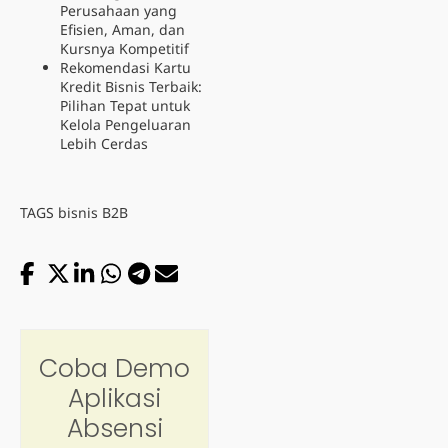
Perusahaan yang
Efisien, Aman, dan
Kursnya Kompetitif
Rekomendasi Kartu
Kredit Bisnis Terbaik:
Pilihan Tepat untuk
Kelola Pengeluaran
Lebih Cerdas
TAGS
bisnis B2B