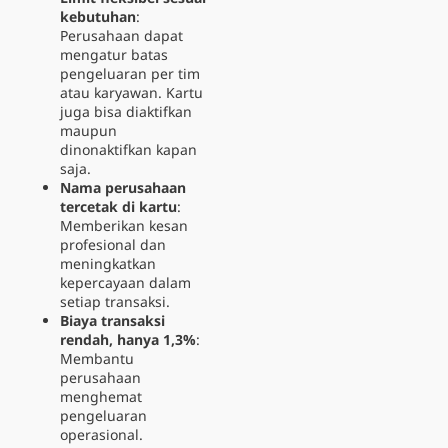
kebutuhan
:
Perusahaan dapat
mengatur batas
pengeluaran per tim
atau karyawan. Kartu
juga bisa diaktifkan
maupun
dinonaktifkan kapan
saja.
Nama perusahaan
tercetak di kartu
:
Memberikan kesan
profesional dan
meningkatkan
kepercayaan dalam
setiap transaksi.
Biaya transaksi
rendah, hanya 1,3%
:
Membantu
perusahaan
menghemat
pengeluaran
operasional.