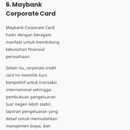
6. Maybank
Corporate Card
Maybank Corporate Card
hadir dengan beragam
manfaat untuk mendukung
kebutuhan finansial
perusahaan.
Selain itu,
corporate credit
card
ini memiliki kurs
kompetitif untuk transaksi
internasional sehingga
pembukuan pengeluaran
luar negeri lebih stabil,
laporan pengeluaran yang
detail untuk memudahkan
manajemen biaya, dan