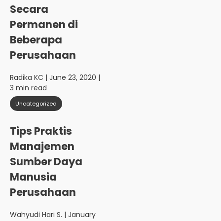
Secara
Permanen di
Beberapa
Perusahaan
Radika KC
| June 23, 2020 |
3 min read
Uncategorized
Tips Praktis
Manajemen
Sumber Daya
Manusia
Perusahaan
Wahyudi Hari S.
| January