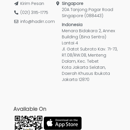
Kirim Pesan
Singapore
20A Tanjong Pagar Road
(021) 3115-1775
Singapore (088443)
info@hadirr.com
Indonesia
Menara Bidakara 2, Annex
Building (Bina Sentra)
Lantai 4
Jl. Gatot Subroto Kav. 71-73,
RT.08/RW.08, Menteng
Dalam, Kec. Tebet
Kota Jakarta Selatan,
Daerah Khusus Ibukota
Jakarta 12870
Available On