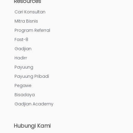
Resources
Cari Konsultan
Mitra Bisnis
Program Referral
Fast-8
Gadjian
Hadirr
Payuung
Payuung Pribadi
Pegawe
Bisadaya
Gadjian Academy
Hubungi Kami