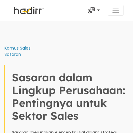
Kamus Sales
Sasaran
Sasaran dalam
Lingkup Perusahaan:
Pentingnya untuk
Sektor Sales
Sasaran merupakan elemen krusial dalam strategi