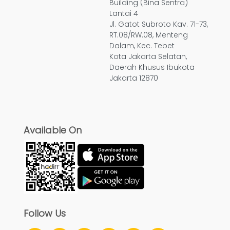
Building (Bina Sentra)
Lantai 4
Jl. Gatot Subroto Kav. 71-73,
RT.08/RW.08, Menteng
Dalam, Kec. Tebet
Kota Jakarta Selatan,
Daerah Khusus Ibukota
Jakarta 12870
Available On
Follow Us