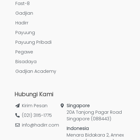
Fast-8
Gadjian
Hadirr
Payuung
Payuung Pribadi
Pegawe
Bisadaya
Gadjian Academy
Hubungi Kami
Kirim Pesan
Singapore
20A Tanjong Pagar Road
(021) 3115-1775
Singapore (088443)
info@hadirr.com
Indonesia
Menara Bidakara 2, Annex