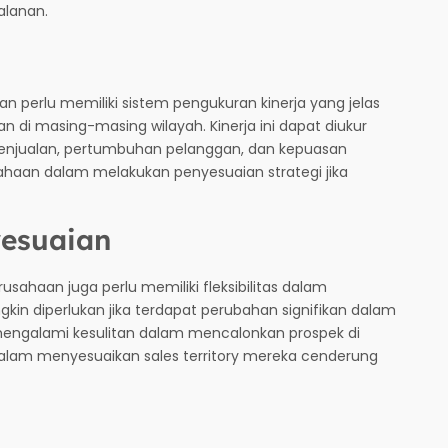
alanan.
aan perlu memiliki sistem pengukuran kinerja yang jelas
n di masing-masing wilayah. Kinerja ini dapat diukur
 penjualan, pertumbuhan pelanggan, dan kepuasan
haan dalam melakukan penyesuaian strategi jika
yesuaian
usahaan juga perlu memiliki fleksibilitas dalam
gkin diperlukan jika terdapat perubahan signifikan dalam
 mengalami kesulitan dalam mencalonkan prospek di
dalam menyesuaikan sales territory mereka cenderung