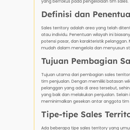
yang berfokus pada pengelolaan tim sales.
Definisi dan Penentu
Sales territory adalah area yang telah dit
atau individu. Penentuan wilayah ini biasan
potensi pasar, dan karakteristik pelanggan.
mudah dalam mengelola dan menyusun strat
Tujuan Pembagian Sal
Tujuan utama dari pembagian sales territor
tim penjualan. Dengan memiliki batasan wil
pelanggan yang ada di area tersebut, seh
yang baik dan melakukan penjualan. Selain
meminimalkan gesekan antar anggota tim p
Tipe-tipe Sales Territ
Ada beberapa tipe sales territory yang umu