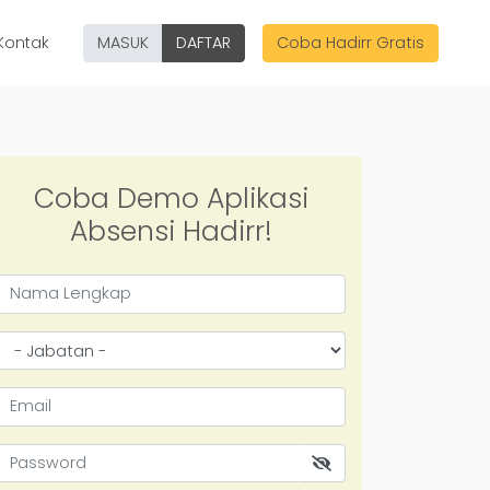
Kontak
MASUK
DAFTAR
Coba Hadirr Gratis