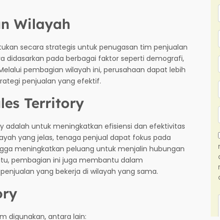
an Wilayah
entukan secara strategis untuk penugasan tim penjualan
ya didasarkan pada berbagai faktor seperti demografi,
 Melalui pembagian wilayah ini, perusahaan dapat lebih
egi penjualan yang efektif.
es Territory
y adalah untuk meningkatkan efisiensi dan efektivitas
ayah yang jelas, tenaga penjual dapat fokus pada
ingga meningkatkan peluang untuk menjalin hubungan
 itu, pembagian ini juga membantu dalam
enjualan yang bekerja di wilayah yang sama.
ory
m digunakan, antara lain: