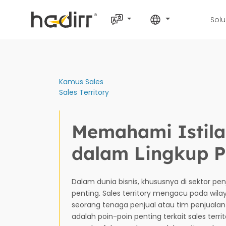
Solu
Kamus Sales
Sales Territory
Memahami Istilah
dalam Lingkup 
Dalam dunia bisnis, khususnya di sektor pen
penting. Sales territory mengacu pada wil
seorang tenaga penjual atau tim penjualan 
adalah poin-poin penting terkait sales ter