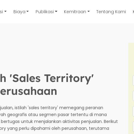
si
Biaya
Publikasi
Kemitraan
Tentang Kami
 'Sales Territory'
Perusahaan
jualan, istilah 'sales territory' memegang peranan
ayah geografis atau segmen pasar tertentu di mana
bertugas untuk menjalankan aktivitas penjualan. Berikut
ritory yang perlu dipahami oleh perusahaan, terutama