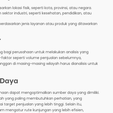
kan lokasi fisik, seperti kota, provinsi, atau negara.
sektor industri, seperti kesehatan, pendidikan, atau
berdasarkan jenis layanan atau produk yang ditawarkan
r
ng bagi perusahaan untuk melakukan analisis yang
faktor seperti volume penjualan sebelumnya,
langgan di masing-masing wilayah harus dianalisis untuk
 Daya
ahaan dapat mengoptimalkan sumber daya yang dimiliki.
yah yang paling membutuhkan perhatian, yang
rget penjualan yang lebih tinggi. Selain itu,
m mengatur rute kunjungan yang lebih efisien,