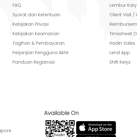
FAQ
Lembur Kar
Syarat dan Ketentuan
Client Visit 
Kebijakan Privasi
Reimbursem
Kebijakan Keamanan
Timesheet O
Tagihan & Pembayaran
Hadirr Sales
Perjanjian Pengguna Akhir
Lend App
Panduan Registrasi
Shift Kerja
Available On
apore