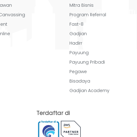
yawan
Mitra Bisnis
/ Canvassing
Program Referral
ent
Fast-8
nline
Gadjian
Hadirr
Payuung
Payuung Pribadi
Pegawe
Bisadaya
Gadjian Academy
Terdaftar di