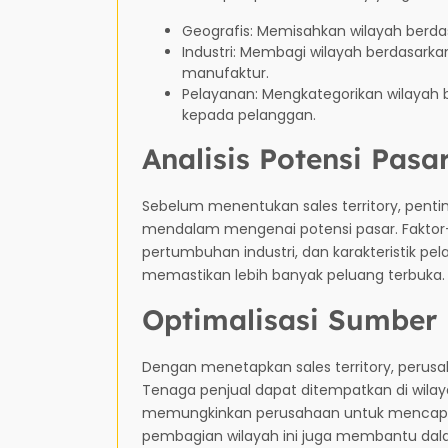
Geografis: Memisahkan wilayah berdasar
Industri: Membagi wilayah berdasarkan 
manufaktur.
Pelayanan: Mengkategorikan wilayah 
kepada pelanggan.
Analisis Potensi Pasa
Sebelum menentukan sales territory, penti
mendalam mengenai potensi pasar. Faktor-
pertumbuhan industri, dan karakteristik pe
memastikan lebih banyak peluang terbuka.
Optimalisasi Sumber
Dengan menetapkan sales territory, perus
Tenaga penjual dapat ditempatkan di wila
memungkinkan perusahaan untuk mencapai ta
pembagian wilayah ini juga membantu dala