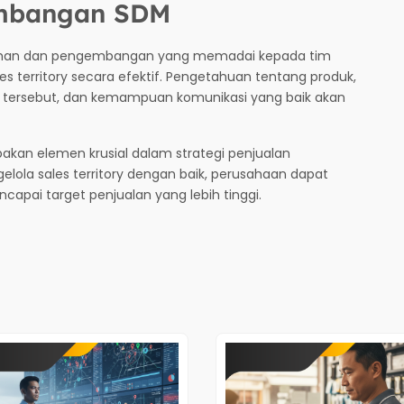
embangan SDM
atihan dan pengembangan yang memadai kepada tim
 territory secara efektif. Pengetahuan tentang produk,
tersebut, dan kemampuan komunikasi yang baik akan
pakan elemen krusial dalam strategi penjualan
la sales territory dengan baik, perusahaan dapat
capai target penjualan yang lebih tinggi.