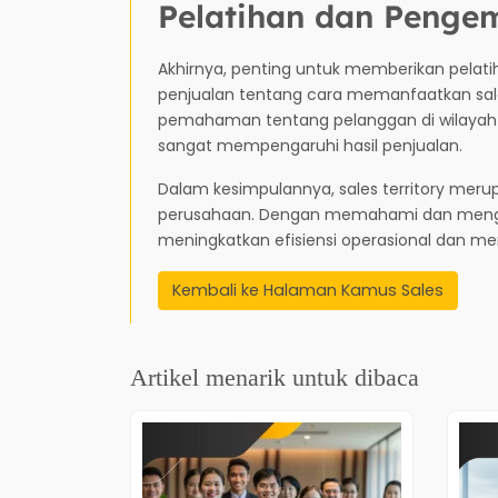
Pelatihan dan Peng
Akhirnya, penting untuk memberikan pel
penjualan tentang cara memanfaatkan sales
pemahaman tentang pelanggan di wilayah 
sangat mempengaruhi hasil penjualan.
Dalam kesimpulannya, sales territory meru
perusahaan. Dengan memahami dan mengelo
meningkatkan efisiensi operasional dan men
Kembali ke Halaman Kamus Sales
Artikel menarik untuk dibaca