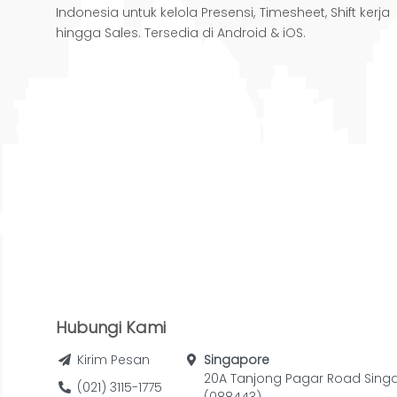
Indonesia untuk kelola Presensi, Timesheet, Shift kerja
hingga Sales. Tersedia di Android & iOS.
Hubungi Kami
Kirim Pesan
Singapore
20A Tanjong Pagar Road Sing
(021) 3115-1775
(088443)