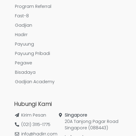
Program Referral
Fast-8
Gadjian
Hadirr
Payuung
Payuung Pribadi
Pegawe
Bisadaya
Gadjian Academy
Hubungi Kami
Kirim Pesan
Singapore
20A Tanjong Pagar Road
(021) 3115-1775
Singapore (088443)
info@hadirr.com