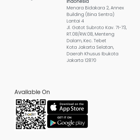
Indonesia
Menara Bidakara 2, Annex
Building (Bina Sentra)
Lantai 4
Jl. Gatot Subroto Kav. 71-73,
RT.08/RW.08, Menteng
Dalam, Kec. Tebet
Kota Jakarta Selatan,
Daerah Khusus Ibukota
Jakarta 12870
Available On