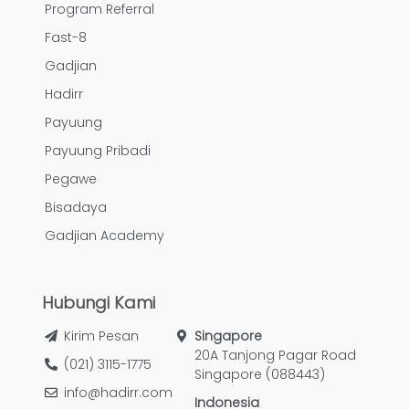
Program Referral
Fast-8
Gadjian
Hadirr
Payuung
Payuung Pribadi
Pegawe
Bisadaya
Gadjian Academy
Hubungi Kami
Kirim Pesan
Singapore
20A Tanjong Pagar Road
(021) 3115-1775
Singapore (088443)
info@hadirr.com
Indonesia