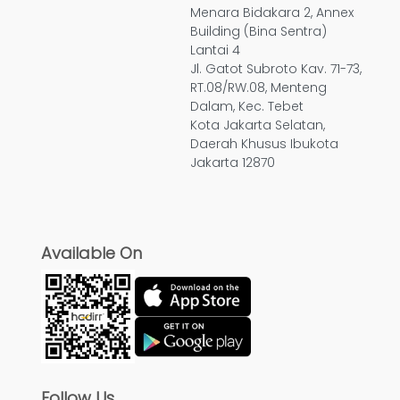
Menara Bidakara 2, Annex
Building (Bina Sentra)
Lantai 4
Jl. Gatot Subroto Kav. 71-73,
RT.08/RW.08, Menteng
Dalam, Kec. Tebet
Kota Jakarta Selatan,
Daerah Khusus Ibukota
Jakarta 12870
Available On
Follow Us