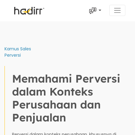
Kamus Sales
Perversi
Memahami Perversi
dalam Konteks
Perusahaan dan
Penjualan
Perversi dalam konteks perusahaan, khususnya di