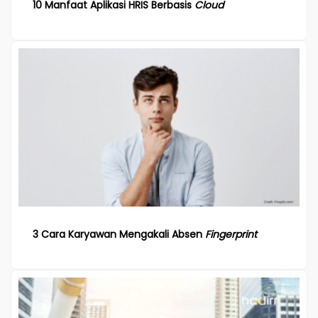
10 Manfaat Aplikasi HRIS Berbasis
Cloud
3 Cara Karyawan Mengakali Absen
Fingerprint