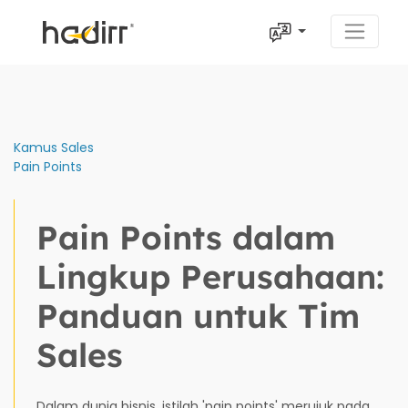
Kamus Sales
Pain Points
Pain Points dalam
Lingkup Perusahaan:
Panduan untuk Tim
Sales
Dalam dunia bisnis, istilah 'pain points' merujuk pada