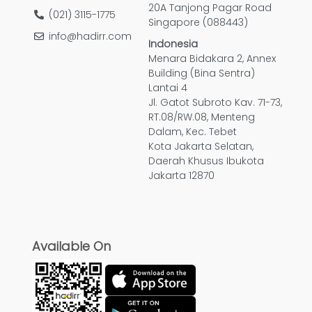
20A Tanjong Pagar Road
(021) 3115-1775
Singapore (088443)
info@hadirr.com
Indonesia
Menara Bidakara 2, Annex
Building (Bina Sentra)
Lantai 4
Jl. Gatot Subroto Kav. 71-73,
RT.08/RW.08, Menteng
Dalam, Kec. Tebet
Kota Jakarta Selatan,
Daerah Khusus Ibukota
Jakarta 12870
Available On