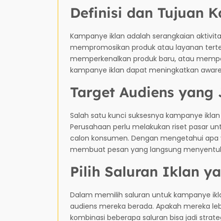
Definisi dan Tujuan 
Kampanye iklan adalah serangkaian aktivi
mempromosikan produk atau layanan terte
memperkenalkan produk baru, atau mempe
kampanye iklan dapat meningkatkan awar
Target Audiens yang 
Salah satu kunci suksesnya kampanye ikla
Perusahaan perlu melakukan riset pasar unt
calon konsumen. Dengan mengetahui apa ya
membuat pesan yang langsung menyentuh
Pilih Saluran Iklan y
Dalam memilih saluran untuk kampanye i
audiens mereka berada. Apakah mereka lebih
kombinasi beberapa saluran bisa jadi strat