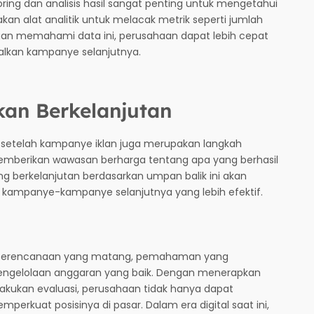
ring dan analisis hasil sangat penting untuk mengetahui
an alat analitik untuk melacak metrik seperti jumlah
engan memahami data ini, perusahaan dapat lebih cepat
lkan kampanye selanjutnya.
kan Berkelanjutan
setelah kampanye iklan juga merupakan langkah
emberikan wawasan berharga tentang apa yang berhasil
ang berkelanjutan berdasarkan umpan balik ini akan
mpanye-kampanye selanjutnya yang lebih efektif.
 perencanaan yang matang, pemahaman yang
engelolaan anggaran yang baik. Dengan menerapkan
akukan evaluasi, perusahaan tidak hanya dapat
erkuat posisinya di pasar. Dalam era digital saat ini,