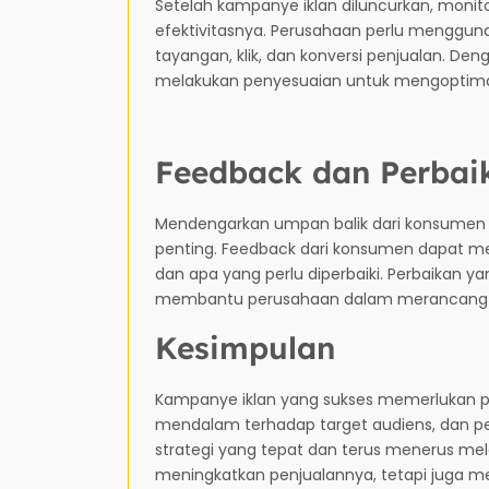
Setelah kampanye iklan diluncurkan, monito
efektivitasnya. Perusahaan perlu menggunak
tayangan, klik, dan konversi penjualan. D
melakukan penyesuaian untuk mengoptima
Feedback dan Perbai
Mendengarkan umpan balik dari konsumen 
penting. Feedback dari konsumen dapat m
dan apa yang perlu diperbaiki. Perbaikan y
membantu perusahaan dalam merancang ka
Kesimpulan
Kampanye iklan yang sukses memerlukan
mendalam terhadap target audiens, dan p
strategi yang tepat dan terus menerus mel
meningkatkan penjualannya, tetapi juga memp