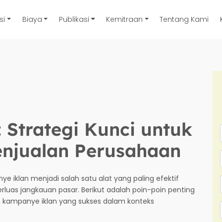
si
Biaya
Publikasi
Kemitraan
Tentang Kami
 Strategi Kunci untuk
njualan Perusahaan
e iklan menjadi salah satu alat yang paling efektif
uas jangkauan pasar. Berikut adalah poin-poin penting
n kampanye iklan yang sukses dalam konteks