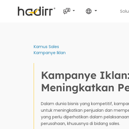
Solu
Kamus Sales
Kampanye Iklan
Kampanye Iklan:
Meningkatkan Pe
Dalam dunia bisnis yang kompetitif, kampany
untuk meningkatkan penjualan dan memperl
yang perlu diperhatikan dalam pelaksanaa
perusahaan, khususnya di bidang sales.