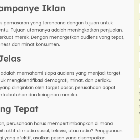
Kampanye Iklan
tas pemasaran yang terencana dengan tujuan untuk
ntu. Tujuan utamanya adalah meningkatkan penjualan,
rkuat merek. Dengan menargetkan audiens yang tepat,
eness dan minat konsumen.
Jelas
n adalah memahami siapa audiens yang menjadi target.
uk mengidentifikasi demografi, minat, dan perilaku
ng diinginkan oleh target pasar, perusahaan dapat
 kebutuhan dan keinginan mereka.
ang Tepat
klan, perusahaan harus mempertimbangkan di mana
 aktif di media sosial, televisi, atau radio? Penggunaan
egi yang efektif, asalkan pesan yang disampaikan