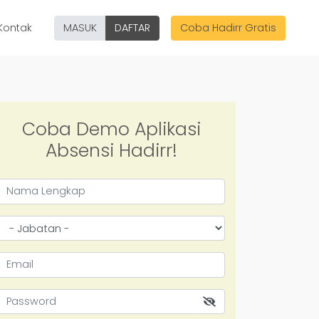
Kontak
MASUK
DAFTAR
Coba Hadirr Gratis