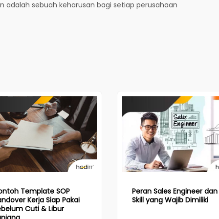
lan adalah sebuah keharusan bagi setiap perusahaan
ontoh Template SOP
Peran Sales Engineer dan
ndover Kerja Siap Pakai
Skill yang Wajib Dimiliki
belum Cuti & Libur
anjang