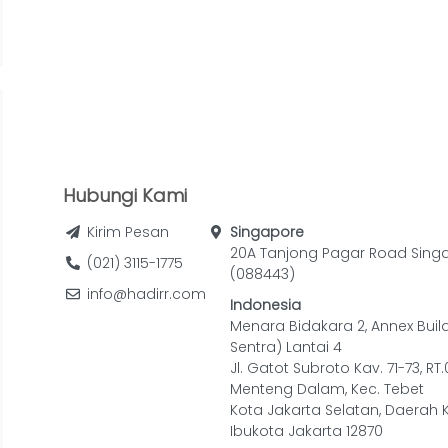
Hubungi Kami
Kirim Pesan
Singapore
20A Tanjong Pagar Road Sing
(021) 3115-1775
(088443)
info@hadirr.com
Indonesia
Menara Bidakara 2, Annex Buil
Sentra) Lantai 4
Jl. Gatot Subroto Kav. 71-73, RT
Menteng Dalam, Kec. Tebet
Kota Jakarta Selatan, Daerah 
Ibukota Jakarta 12870