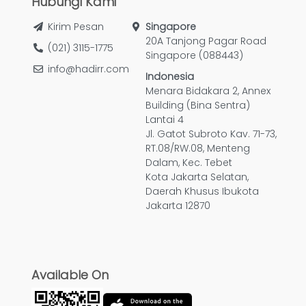
Hubungi Kami
Kirim Pesan
Singapore
20A Tanjong Pagar Road
(021) 3115-1775
Singapore (088443)
info@hadirr.com
Indonesia
Menara Bidakara 2, Annex
Building (Bina Sentra)
Lantai 4
Jl. Gatot Subroto Kav. 71-73,
RT.08/RW.08, Menteng
Dalam, Kec. Tebet
Kota Jakarta Selatan,
Daerah Khusus Ibukota
Jakarta 12870
Available On