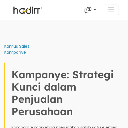
Kamus Sales
Kampanye
Kampanye: Strategi
Kunci dalam
Penjualan
Perusahaan
Kampanye marketing merupakan salah satu elemen