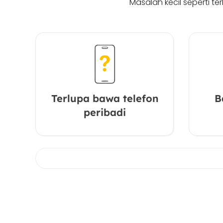
Masalah kecil seperti t
Terlupa bawa telefon
B
peribadi