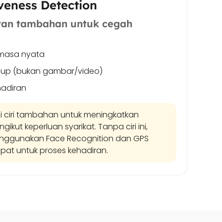
veness Detection
tan tambahan untuk cegah
masa nyata
up (bukan gambar/video)
hadiran
i ciri tambahan untuk meningkatkan
kut keperluan syarikat. Tanpa ciri ini,
enggunakan Face Recognition dan GPS
pat untuk proses kehadiran.