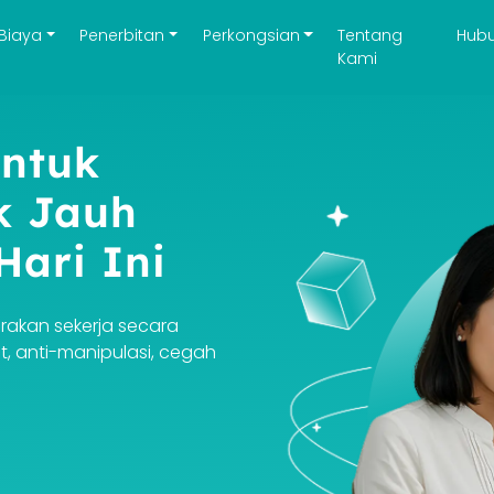
Biaya
Penerbitan
Perkongsian
Tentang
Hubu
Kami
untuk
k Jauh
Hari Ini
rakan sekerja secara
 anti-manipulasi, cegah