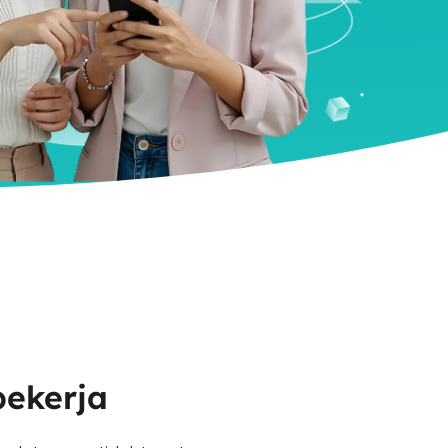
ekerja