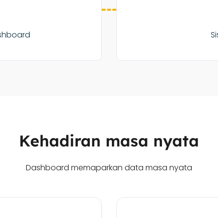
ashboard
S
Kehadiran masa nyata
Dashboard memaparkan data masa nyata