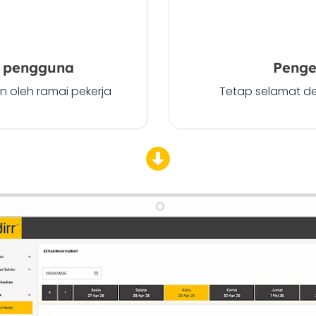
i pengguna
Penge
n oleh ramai pekerja
Tetap selamat 