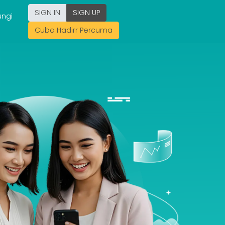
SIGN IN
SIGN UP
ngi
Cuba Hadirr Percuma