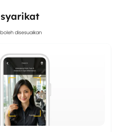
 syarikat
 boleh disesuaikan