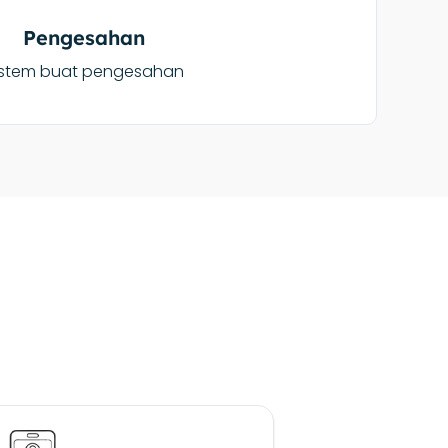
Pengesahan
istem buat pengesahan