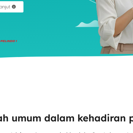
lanjut
ah umum dalam kehadiran p