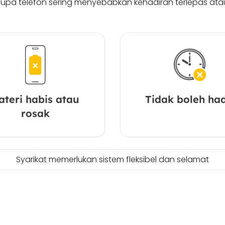
erlupa telefon sering menyebabkan kehadiran terlepas ata
ateri habis atau
Tidak boleh had
rosak
Syarikat memerlukan sistem fleksibel dan selamat