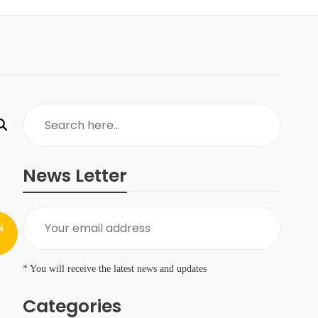
News Letter
N
* You will receive the latest news and updates
Categories