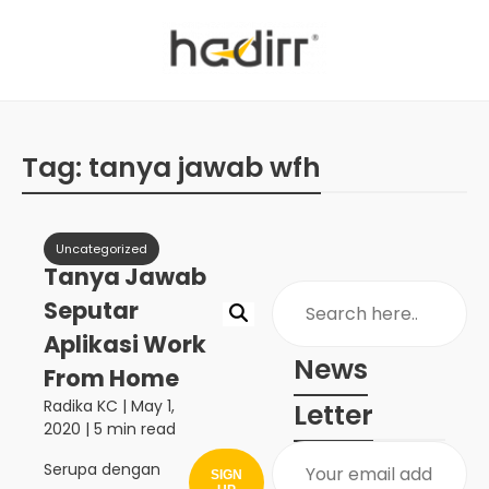
Tag:
tanya jawab wfh
Uncategorized
Tanya Jawab
Seputar
Aplikasi Work
News
From Home
Radika KC
|
May 1,
Letter
2020
| 5 min read
Serupa dengan
SIGN