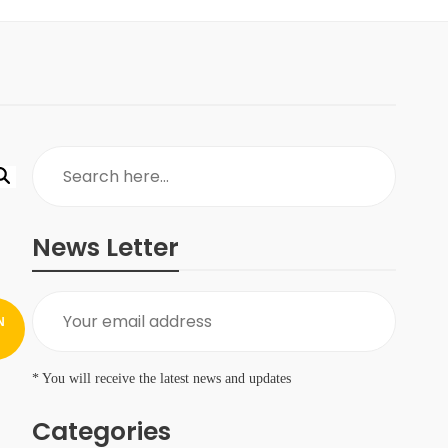
News Letter
N
* You will receive the latest news and updates
Categories