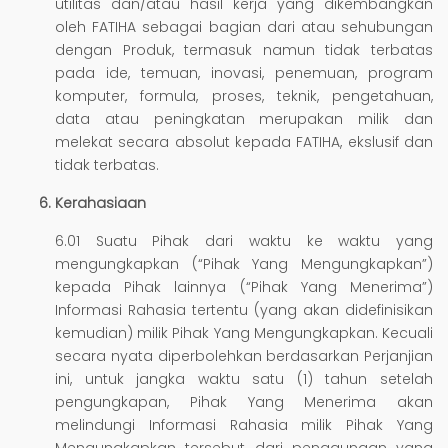
utilitas dan/atau hasil kerja yang dikembangkan
oleh FATIHA sebagai bagian dari atau sehubungan
dengan Produk, termasuk namun tidak terbatas
pada ide, temuan, inovasi, penemuan, program
komputer, formula, proses, teknik, pengetahuan,
data atau peningkatan merupakan milik dan
melekat secara absolut kepada FATIHA, ekslusif dan
tidak terbatas.
Kerahasiaan
6.01 Suatu Pihak dari waktu ke waktu yang
mengungkapkan (“Pihak Yang Mengungkapkan”)
kepada Pihak lainnya (“Pihak Yang Menerima”)
Informasi Rahasia tertentu (yang akan didefinisikan
kemudian) milik Pihak Yang Mengungkapkan. Kecuali
secara nyata diperbolehkan berdasarkan Perjanjian
ini, untuk jangka waktu satu (1) tahun setelah
pengungkapan, Pihak Yang Menerima akan
melindungi Informasi Rahasia milik Pihak Yang
Mengungkapkan tersebut dari penggunaan yang