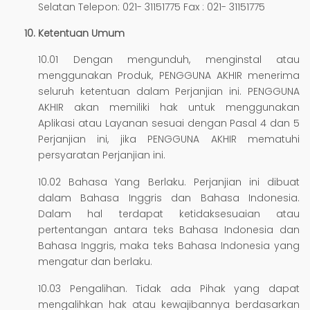
Selatan Telepon: 021- 31151775 Fax : 021- 31151775
Ketentuan Umum
10.01 Dengan mengunduh, menginstal atau
menggunakan Produk, PENGGUNA AKHIR menerima
seluruh ketentuan dalam Perjanjian ini. PENGGUNA
AKHIR akan memiliki hak untuk menggunakan
Aplikasi atau Layanan sesuai dengan Pasal 4 dan 5
Perjanjian ini, jika PENGGUNA AKHIR mematuhi
persyaratan Perjanjian ini.
10.02 Bahasa Yang Berlaku. Perjanjian ini dibuat
dalam Bahasa Inggris dan Bahasa Indonesia.
Dalam hal terdapat ketidaksesuaian atau
pertentangan antara teks Bahasa Indonesia dan
Bahasa Inggris, maka teks Bahasa Indonesia yang
mengatur dan berlaku.
10.03 Pengalihan. Tidak ada Pihak yang dapat
mengalihkan hak atau kewajibannya berdasarkan