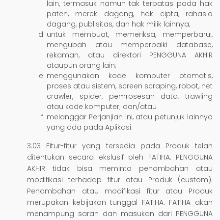
lain, termasuk namun tak terbatas pada hak
paten, merek dagang, hak cipta, rahasia
dagang, publisitas, dan hak milik lainnya;
untuk membuat, memeriksa, memperbarui,
mengubah atau memperbaiki database,
rekaman, atau direktori PENGGUNA AKHIR
ataupun orang lain;
menggunakan kode komputer otomatis,
proses atau sistem, screen scraping, robot, net
crawler, spider, pemrosesan data, trawling
atau kode komputer; dan/atau
melanggar Perjanjian ini, atau petunjuk lainnya
yang ada pada Aplikasi.
3.03 Fitur-fitur yang tersedia pada Produk telah
ditentukan secara ekslusif oleh FATIHA. PENGGUNA
AKHIR tidak bisa meminta penambahan atau
modifikasi terhadap fitur atau Produk (custom).
Penambahan atau modifikasi fitur atau Produk
merupakan kebijakan tunggal FATIHA. FATIHA akan
menampung saran dan masukan dari PENGGUNA