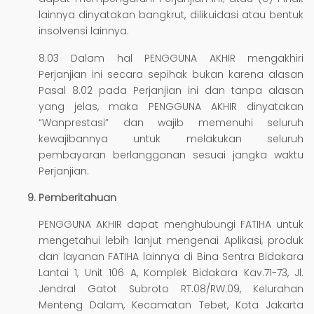
lainnya dinyatakan bangkrut, dilikuidasi atau bentuk
insolvensi lainnya.
8.03 Dalam hal PENGGUNA AKHIR mengakhiri
Perjanjian ini secara sepihak bukan karena alasan
Pasal 8.02 pada Perjanjian ini dan tanpa alasan
yang jelas, maka PENGGUNA AKHIR dinyatakan
“Wanprestasi” dan wajib memenuhi seluruh
kewajibannya untuk melakukan seluruh
pembayaran berlangganan sesuai jangka waktu
Perjanjian.
Pemberitahuan
PENGGUNA AKHIR dapat menghubungi FATIHA untuk
mengetahui lebih lanjut mengenai Aplikasi, produk
dan layanan FATIHA lainnya di Bina Sentra Bidakara
Lantai 1, Unit 106 A, Komplek Bidakara Kav.71-73, Jl.
Jendral Gatot Subroto RT.08/RW.09, Kelurahan
Menteng Dalam, Kecamatan Tebet, Kota Jakarta