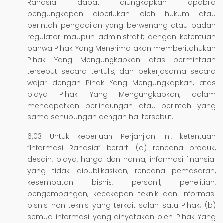
Rahasia dapat diungkapkan apabila
pengungkapan diperlukan oleh hukum atau
perintah pengadilan yang berwenang atau badan
regulator maupun administratif; dengan ketentuan
bahwa Pihak Yang Menerima akan memberitahukan
Pihak Yang Mengungkapkan atas permintaan
tersebut secara tertulis, dan bekerjasama secara
wajar dengan Pihak Yang Mengungkapkan, atas
biaya Pihak Yang Mengungkapkan, dalam
mendapatkan perlindungan atau perintah yang
sama sehubungan dengan hal tersebut.
6.03 Untuk keperluan Perjanjian ini, ketentuan
“Informasi Rahasia” berarti (a) rencana produk,
desain, biaya, harga dan nama, informasi finansial
yang tidak dipublikasikan, rencana pemasaran,
kesempatan bisnis, personil, penelitian,
pengembangan, kecakapan teknik dan informasi
bisnis non teknis yang terkait salah satu Pihak; (b)
semua informasi yang dinyatakan oleh Pihak Yang