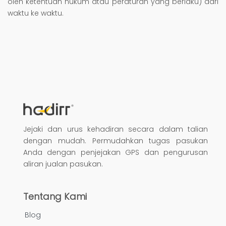
oleh ketentuan hukum atau peraturan yang berlaku) dari
waktu ke waktu.
Jejaki dan urus kehadiran secara dalam talian
dengan mudah. Permudahkan tugas pasukan
Anda dengan penjejakan GPS dan pengurusan
aliran jualan pasukan.
Tentang Kami
Blog