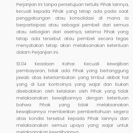
Perjanjian ini tanpa persetujuan tertulis Pihak lainnya,
kecuali kepada Pihak yang tetap ada pada saat
penggabungan atau konsolidasi di mana ia
berpartisipasi atau sebagai pembeli dari semua
atau sebagian dari asetnya, selama Pihak yang
tetap ada tersebut atau pembeli secara tegas
menyatakan tetap akan melaksanakan ketentuan
dalam Perjanjian ini.
10.04 Keadaan Kahar. Kecuali kewajiban
pembayaran, tidak ada Pihak yang bertanggung
jawab atas keterlambatan yang timbul akibat hal
yang di luar kontrolnya yang wajar dan bukan
disebabkan oleh kelalaian oleh Pihak yang tidak
melaksanakan kewajibannya dengan ketentuan
bahwa Pihak yang tidak melaksanakan
kewajibannya memberikan pemberitahuan segera
atas kondisi tersebut kepada Pihak lainnya dan
melaksanakan semua upaya yang wajar untuk
melaksanakan kewajibannya.