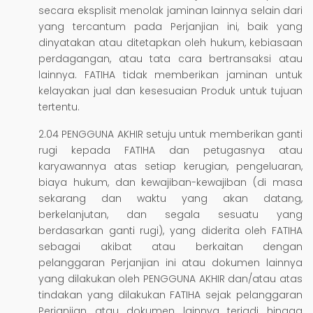
secara eksplisit menolak jaminan lainnya selain dari
yang tercantum pada Perjanjian ini, baik yang
dinyatakan atau ditetapkan oleh hukum, kebiasaan
perdagangan, atau tata cara bertransaksi atau
lainnya. FATIHA tidak memberikan jaminan untuk
kelayakan jual dan kesesuaian Produk untuk tujuan
tertentu.
2.04 PENGGUNA AKHIR setuju untuk memberikan ganti
rugi kepada FATIHA dan petugasnya atau
karyawannya atas setiap kerugian, pengeluaran,
biaya hukum, dan kewajiban-kewajiban (di masa
sekarang dan waktu yang akan datang,
berkelanjutan, dan segala sesuatu yang
berdasarkan ganti rugi), yang diderita oleh FATIHA
sebagai akibat atau berkaitan dengan
pelanggaran Perjanjian ini atau dokumen lainnya
yang dilakukan oleh PENGGUNA AKHIR dan/atau atas
tindakan yang dilakukan FATIHA sejak pelanggaran
Perjanjian atau dokumen lainnya terjadi hingga