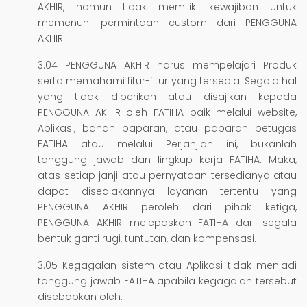
AKHIR, namun tidak memiliki kewajiban untuk
memenuhi permintaan custom dari PENGGUNA
AKHIR.
3.04 PENGGUNA AKHIR harus mempelajari Produk
serta memahami fitur-fitur yang tersedia. Segala hal
yang tidak diberikan atau disajikan kepada
PENGGUNA AKHIR oleh FATIHA baik melalui website,
Aplikasi, bahan paparan, atau paparan petugas
FATIHA atau melalui Perjanjian ini, bukanlah
tanggung jawab dan lingkup kerja FATIHA. Maka,
atas setiap janji atau pernyataan tersedianya atau
dapat disediakannya layanan tertentu yang
PENGGUNA AKHIR peroleh dari pihak ketiga,
PENGGUNA AKHIR melepaskan FATIHA dari segala
bentuk ganti rugi, tuntutan, dan kompensasi.
3.05 Kegagalan sistem atau Aplikasi tidak menjadi
tanggung jawab FATIHA apabila kegagalan tersebut
disebabkan oleh: