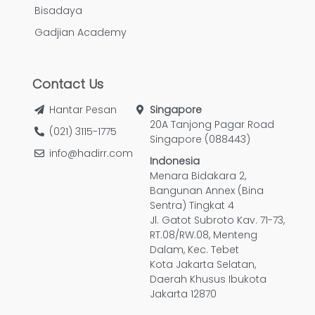
Bisadaya
Gadjian Academy
Contact Us
Hantar Pesan
Singapore
20A Tanjong Pagar Road
(021) 3115-1775
Singapore (088443)
info@hadirr.com
Indonesia
Menara Bidakara 2,
Bangunan Annex (Bina
Sentra) Tingkat 4
Jl. Gatot Subroto Kav. 71-73,
RT.08/RW.08, Menteng
Dalam, Kec. Tebet
Kota Jakarta Selatan,
Daerah Khusus Ibukota
Jakarta 12870