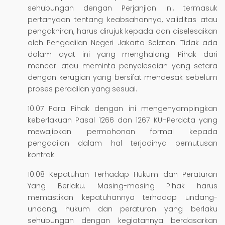
sehubungan dengan Perjanjian ini, termasuk
pertanyaan tentang keabsahannya, validitas atau
pengakhiran, harus dirujuk kepada dan diselesaikan
oleh Pengadilan Negeri Jakarta Selatan. Tidak ada
dalam ayat ini yang menghalangi Pihak dari
mencari atau meminta penyelesaian yang setara
dengan kerugian yang bersifat mendesak sebelum
proses peradilan yang sesuai.
10.07 Para Pihak dengan ini mengenyampingkan
keberlakuan Pasal 1266 dan 1267 KUHPerdata yang
mewajibkan permohonan formal kepada
pengadilan dalam hal terjadinya pemutusan
kontrak.
10.08 Kepatuhan Terhadap Hukum dan Peraturan
Yang Berlaku. Masing-masing Pihak harus
memastikan kepatuhannya terhadap undang-
undang, hukum dan peraturan yang berlaku
sehubungan dengan kegiatannya berdasarkan