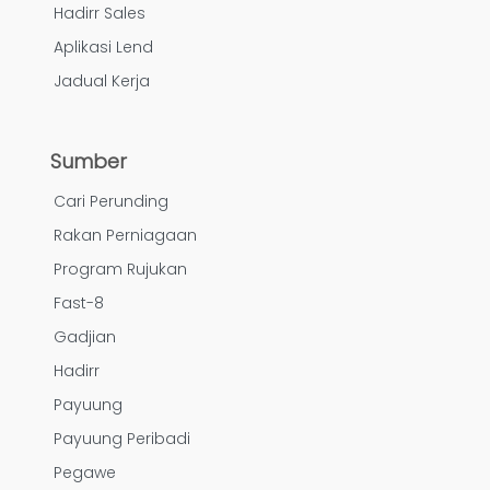
Hadirr Sales
Aplikasi Lend
Jadual Kerja
Sumber
Cari Perunding
Rakan Perniagaan
Program Rujukan
Fast-8
Gadjian
Hadirr
Payuung
Payuung Peribadi
Pegawe