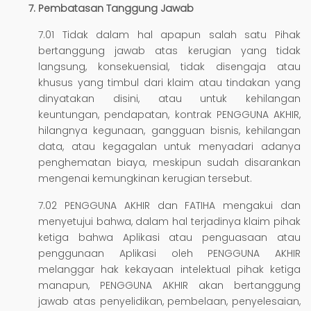
Pembatasan Tanggung Jawab
7.01 Tidak dalam hal apapun salah satu Pihak
bertanggung jawab atas kerugian yang tidak
langsung, konsekuensial, tidak disengaja atau
khusus yang timbul dari klaim atau tindakan yang
dinyatakan disini, atau untuk kehilangan
keuntungan, pendapatan, kontrak PENGGUNA AKHIR,
hilangnya kegunaan, gangguan bisnis, kehilangan
data, atau kegagalan untuk menyadari adanya
penghematan biaya, meskipun sudah disarankan
mengenai kemungkinan kerugian tersebut.
7.02 PENGGUNA AKHIR dan FATIHA mengakui dan
menyetujui bahwa, dalam hal terjadinya klaim pihak
ketiga bahwa Aplikasi atau penguasaan atau
penggunaan Aplikasi oleh PENGGUNA AKHIR
melanggar hak kekayaan intelektual pihak ketiga
manapun, PENGGUNA AKHIR akan bertanggung
jawab atas penyelidikan, pembelaan, penyelesaian,