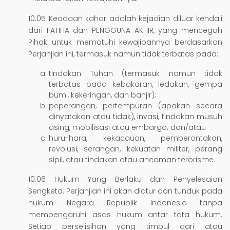
10.05 Keadaan kahar adalah kejadian diluar kendali
dari FATIHA dan PENGGUNA AKHIR, yang mencegah
Pihak untuk mematuhi kewajibannya berdasarkan
Perjanjian ini, termasuk namun tidak terbatas pada:
tindakan Tuhan (termasuk namun tidak
terbatas pada kebakaran, ledakan, gempa
bumi, kekeringan, dan banjir);
peperangan, pertempuran (apakah secara
dinyatakan atau tidak), invasi, tindakan musuh
asing, mobilisasi atau embargo; dan/atau
huru-hara, kekacauan, pemberontakan,
revolusi, serangan, kekuatan militer, perang
sipil, atau tindakan atau ancaman terorisme.
10.06 Hukum Yang Berlaku dan Penyelesaian
Sengketa. Perjanjian ini akan diatur dan tunduk pada
hukum Negara Republik Indonesia tanpa
mempengaruhi asas hukum antar tata hukum.
Setiap perselisihan yang timbul dari atau