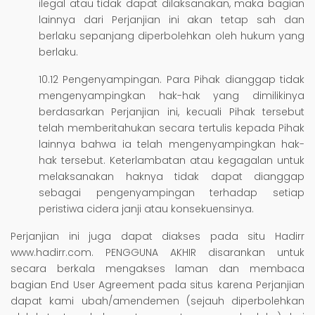
ilegal atau tidak dapat dilaksanakan, maka bagian
lainnya dari Perjanjian ini akan tetap sah dan
berlaku sepanjang diperbolehkan oleh hukum yang
berlaku.
10.12 Pengenyampingan. Para Pihak dianggap tidak
mengenyampingkan hak-hak yang dimilikinya
berdasarkan Perjanjian ini, kecuali Pihak tersebut
telah memberitahukan secara tertulis kepada Pihak
lainnya bahwa ia telah mengenyampingkan hak-
hak tersebut. Keterlambatan atau kegagalan untuk
melaksanakan haknya tidak dapat dianggap
sebagai pengenyampingan terhadap setiap
peristiwa cidera janji atau konsekuensinya.
Perjanjian ini juga dapat diakses pada situ Hadirr
www.hadirr.com. PENGGUNA AKHIR disarankan untuk
secara berkala mengakses laman dan membaca
bagian End User Agreement pada situs karena Perjanjian
dapat kami ubah/amendemen (sejauh diperbolehkan