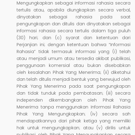
Mengungkapkan sebagai informasi rahasia secara
tertulis atau, apabila diungkapkan secara verbal,
dinyatakan sebagai rahasia pada saat
pengungkapan dan ditulis dan dinyatakan sebagai
informasi rahasia secara tertulis dalam tiga puluh
(30) hari; dan (c) syarat dan ketentuan dari
Perjanjian ini; dengan ketentuan bahwa “Informasi
Rahasia” tidak termasuk informasi yang (i) telah
atau menjadi umum atau tersedia akibat publikasi,
penggunaan komersial atau bukan disebabkan
oleh kesalahan Pihak Yang Menerima; (ii) diketahui
dan telah ditulis menjadi bentuk yang berwujud oleh
Pihak Yang Menerima pada saat pengungkapan
dan tidak tunduk pada pembatasan; (iii) secara
independen dikembangkan oleh Pihak Yang
Menerima tanpa menggunakan Informasi Rahasia
Pihak Yang Mengungkapkan; (iv) secara sah
mendapatkannya dari pihak ketiga yang memiliki
hak untuk mengungkapkan; atau (v) dirilis untuk
publikasi oleh Pihak Yang Mengungkapkan secara