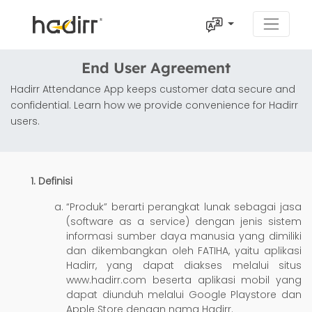
End User Agreement
Hadirr Attendance App keeps customer data secure and
confidential. Learn how we provide convenience for Hadirr
users.
Definisi
“Produk” berarti perangkat lunak sebagai jasa
(software as a service) dengan jenis sistem
informasi sumber daya manusia yang dimiliki
dan dikembangkan oleh FATIHA, yaitu aplikasi
Hadirr, yang dapat diakses melalui situs
www.hadirr.com beserta aplikasi mobil yang
dapat diunduh melalui Google Playstore dan
Apple Store dengan nama Hadirr.