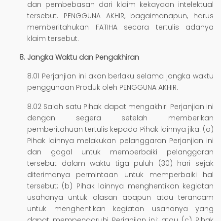
dan pembebasan dari klaim kekayaan intelektual
tersebut. PENGGUNA AKHIR, bagaimanapun, harus
memberitahukan FATIHA secara tertulis adanya
klaim tersebut.
Jangka Waktu dan Pengakhiran
8.01 Perjanjian ini akan berlaku selama jangka waktu
penggunaan Produk oleh PENGGUNA AKHIR.
8.02 Salah satu Pihak dapat mengakhiri Perjanjian ini
dengan segera setelah memberikan
pemberitahuan tertulis kepada Pihak lainnya jika: (a)
Pihak lainnya melakukan pelanggaran Perjanjian ini
dan gagal untuk memperbaiki pelanggaran
tersebut dalam waktu tiga puluh (30) hari sejak
diterimanya permintaan untuk memperbaiki hal
tersebut; (b) Pihak lainnya menghentikan kegiatan
usahanya untuk alasan apapun atau terancam
untuk menghentikan kegiatan usahanya yang
dapat mempengaruhi Perjanjian ini; atau (c) Pihak