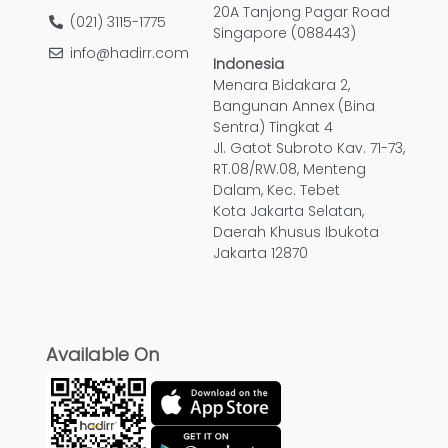
20A Tanjong Pagar Road
(021) 3115-1775
Singapore (088443)
info@hadirr.com
Indonesia
Menara Bidakara 2,
Bangunan Annex (Bina
Sentra) Tingkat 4
Jl. Gatot Subroto Kav. 71-73,
RT.08/RW.08, Menteng
Dalam, Kec. Tebet
Kota Jakarta Selatan,
Daerah Khusus Ibukota
Jakarta 12870
Available On