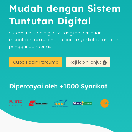
Mudah dengan Sistem
Tuntutan Digital
Sistem tuntutan digital kurangkan penipuan,
mudahkan kelulusan dan bantu syarikat kurangkan
penggunaan kertas.
Cuba Hadirr Percuma
Kaji lebih lanjut
Dipercayai oleh +1000 Syarikat