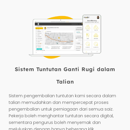
percuma melalui hadirr.my atau
hadirr.com.
Sistem Tuntutan Ganti Rugi dalam
Talian
Sistem pengembalian tuntutan kami secara dalam
talian memudahkan dan mempercepat proses
pengembalian untuk perniagaan dari semua saiz.
Pekerja boleh menghantar tuntutan secara digital,
sementara pengurus boleh menyemak dan
meluluskan dengan hanya beberapa klik.