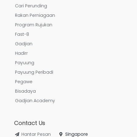
Cari Perunding
Rakan Perniagaan
Program Rujukan
Fast-8
Gadjian
Hadirr
Payuung
Payuung Peribadi
Pegawe
Bisadaya
Gadjian Academy
Contact Us
Hantar Pesan
Singapore