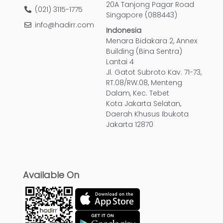
20A Tanjong Pagar Road
(021) 3115-1775
Singapore (088443)
info@hadirr.com
Indonesia
Menara Bidakara 2, Annex
Building (Bina Sentra)
Lantai 4
Jl. Gatot Subroto Kav. 71-73,
RT.08/RW.08, Menteng
Dalam, Kec. Tebet
Kota Jakarta Selatan,
Daerah Khusus Ibukota
Jakarta 12870
Available On