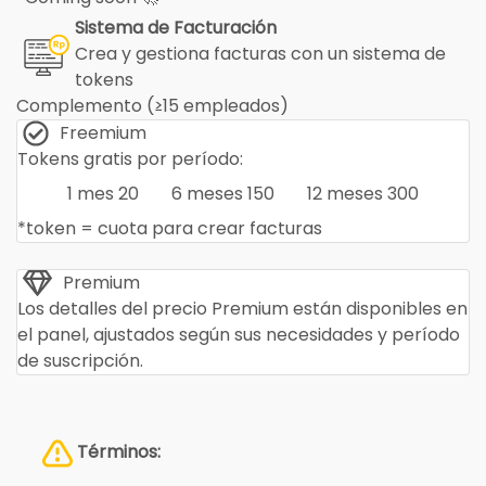
Sistema de Facturación
Crea y gestiona facturas con un sistema de
tokens
Complemento (≥15 empleados)
Freemium
Tokens gratis por período:
1 mes
20
6 meses
150
12 meses
300
*token = cuota para crear facturas
Premium
Los detalles del precio Premium están disponibles en
el panel, ajustados según sus necesidades y período
de suscripción.
Términos: