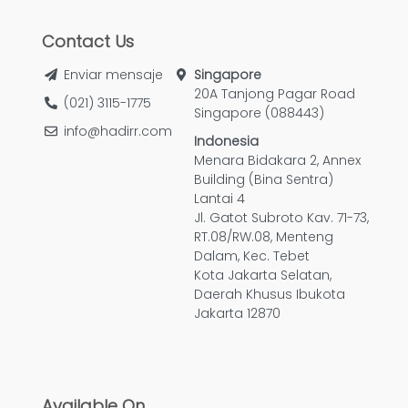
Contact Us
Enviar mensaje
Singapore
20A Tanjong Pagar Road
(021) 3115-1775
Singapore (088443)
info@hadirr.com
Indonesia
Menara Bidakara 2, Annex
Building (Bina Sentra)
Lantai 4
Jl. Gatot Subroto Kav. 71-73,
RT.08/RW.08, Menteng
Dalam, Kec. Tebet
Kota Jakarta Selatan,
Daerah Khusus Ibukota
Jakarta 12870
Available On