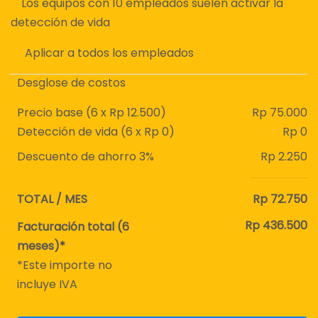
Los equipos con 10 empleados suelen activar la
detección de vida
Aplicar a todos los empleados
Desglose de costos
Precio base (
6
x Rp 12.500)
Rp
75.000
Detección de vida (
6
x Rp
0
)
Rp
0
Descuento de ahorro
3
%
Rp
2.250
TOTAL / MES
Rp
72.750
Rp
436.500
Facturación total (
6
meses)*
*Este importe no
incluye IVA