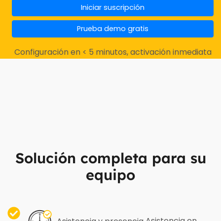
Iniciar suscripción
Prueba demo gratis
Configuración en < 5 minutos, activación inmediata
Solución completa para su
equipo