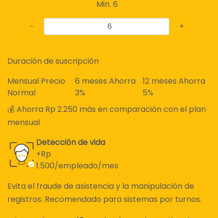
Min. 6
-
+
Duración de suscripción
Mensual
Precio
6 meses
Ahorra
12 meses
Ahorra
Normal
3%
5%
💰 Ahorra
Rp 2.250
más en comparación con el plan
mensual
Detección de vida
+Rp
1.500/empleado/mes
Evita el fraude de asistencia y la manipulación de
registros. Recomendado para sistemas por turnos.