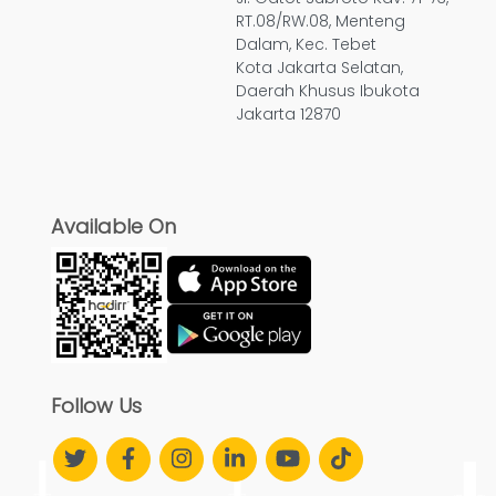
RT.08/RW.08, Menteng
Dalam, Kec. Tebet
Kota Jakarta Selatan,
Daerah Khusus Ibukota
Jakarta 12870
Available On
Follow Us