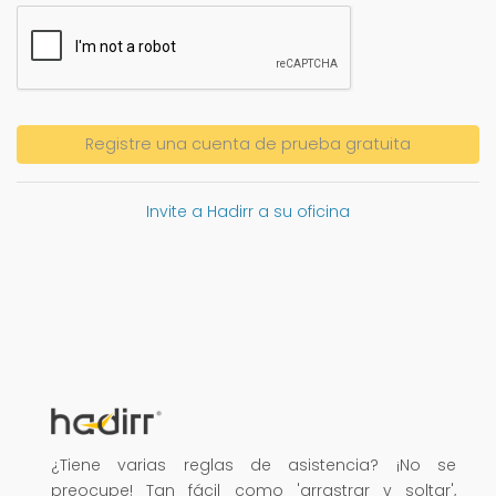
Registre una cuenta de prueba gratuita
Invite a Hadirr a su oficina
¿Tiene varias reglas de asistencia? ¡No se
preocupe! Tan fácil como 'arrastrar y soltar',