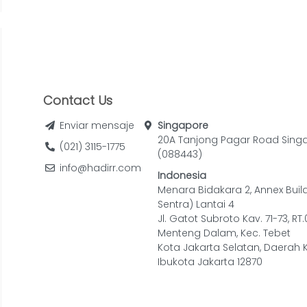
Contact Us
Enviar mensaje
Singapore
20A Tanjong Pagar Road Sing
(021) 3115-1775
(088443)
info@hadirr.com
Indonesia
Menara Bidakara 2, Annex Buil
Sentra) Lantai 4
Jl. Gatot Subroto Kav. 71-73, RT
Menteng Dalam, Kec. Tebet
Kota Jakarta Selatan, Daerah 
Ibukota Jakarta 12870