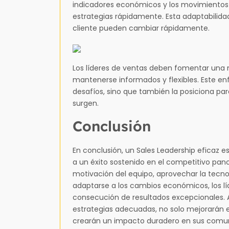
indicadores económicos y los movimientos d
estrategias rápidamente. Esta adaptabilida
cliente pueden cambiar rápidamente.
Los líderes de ventas deben fomentar una m
mantenerse informados y flexibles. Este en
desafíos, sino que también la posiciona p
surgen.
Conclusión
En conclusión, un Sales Leadership eficaz 
a un éxito sostenido en el competitivo pan
motivación del equipo, aprovechar la tecnol
adaptarse a los cambios económicos, los lí
consecución de resultados excepcionales. A
estrategias adecuadas, no solo mejorarán e
crearán un impacto duradero en sus comu