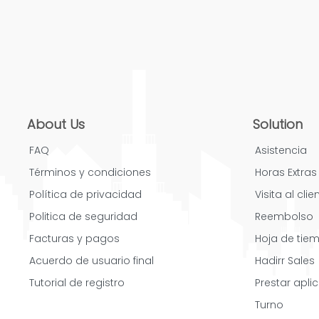
About Us
Solution
FAQ
Asistencia
Términos y condiciones
Horas Extras
Política de privacidad
Visita al clie
Politica de seguridad
Reembolso
Facturas y pagos
Hoja de tie
Acuerdo de usuario final
Hadirr Sales
Tutorial de registro
Prestar apli
Turno