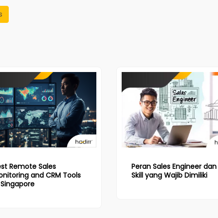
s
est Remote Sales
Peran Sales Engineer dan
onitoring and CRM Tools
Skill yang Wajib Dimiliki
 Singapore