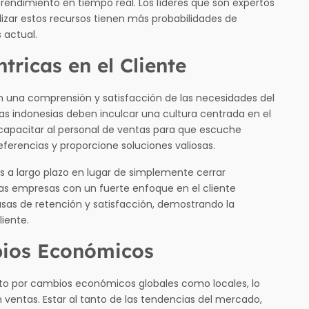
 rendimiento en tiempo real. Los líderes que son expertos
ilizar estos recursos tienen más probabilidades de
 actual.
tricas en el Cliente
n una comprensión y satisfacción de las necesidades del
sas indonesias deben inculcar una cultura centrada en el
a capacitar al personal de ventas para que escuche
eferencias y proporcione soluciones valiosas.
es a largo plazo en lugar de simplemente cerrar
 las empresas con un fuerte enfoque en el cliente
sas de retención y satisfacción, demostrando la
liente.
bios Económicos
nto por cambios económicos globales como locales, lo
n ventas. Estar al tanto de las tendencias del mercado,