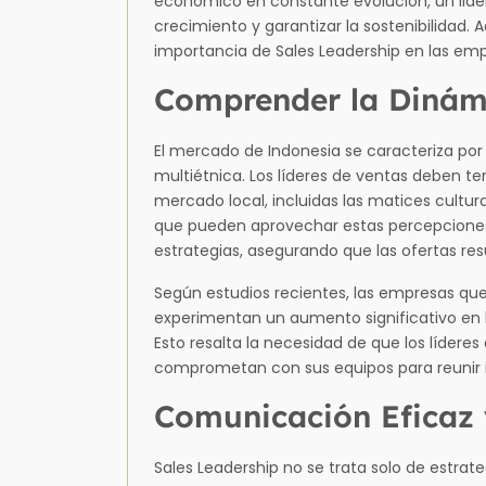
económico en constante evolución, un lider
crecimiento y garantizar la sostenibilidad.
importancia de Sales Leadership en las emp
Comprender la Dinám
El mercado de Indonesia se caracteriza por
multiétnica. Los líderes de ventas deben t
mercado local, incluidas las matices cultur
que pueden aprovechar estas percepciones
estrategias, asegurando que las ofertas re
Según estudios recientes, las empresas que
experimentan un aumento significativo en la
Esto resalta la necesidad de que los líderes
comprometan con sus equipos para reunir i
Comunicación Eficaz 
Sales Leadership no se trata solo de estrate