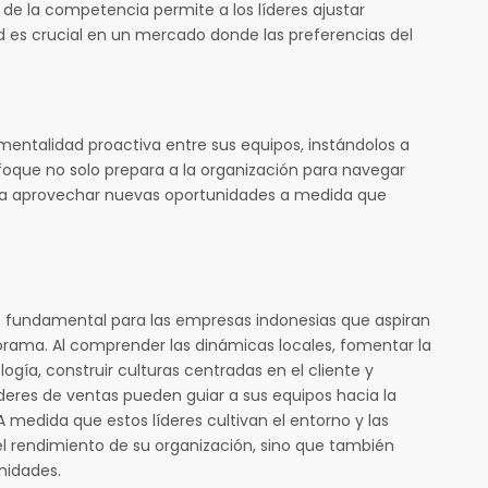
e la competencia permite a los líderes ajustar
d es crucial en un mercado donde las preferencias del
entalidad proactiva entre sus equipos, instándolos a
foque no solo prepara a la organización para navegar
ara aprovechar nuevas oportunidades a medida que
es fundamental para las empresas indonesias que aspiran
orama. Al comprender las dinámicas locales, fomentar la
ogía, construir culturas centradas en el cliente y
deres de ventas pueden guiar a sus equipos hacia la
 medida que estos líderes cultivan el entorno y las
l rendimiento de su organización, sino que también
nidades.