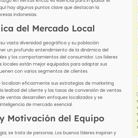
azgo en ventas eficaz es esencial para impulsar el
 Aquí hay algunos puntos clave que destacan la
resas indonesias.
ica del Mercado Local
 su vasta diversidad geográfica y su población
ener un profundo entendimiento de la dinámica del
ales y los comportamientos del consumidor. Los líderes
 locales están mejor equipados para adaptar sus
suenen con varios segmentos de clientes.
 localizan eficazmente sus estrategias de marketing
 lealtad del cliente y las tasas de conversión de ventas.
 de ventas desarrollen enfoques localizados y se
nteligencia de mercado esencial.
y Motivación del Equipo
gia; se trata de personas. Los buenos líderes inspiran y