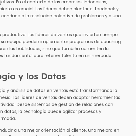
etivos. En el contexto de las empresas indonesias,
ta es crucial. Los líderes deben alentar el feedback y
 conduce a la resolución colectiva de problemas y a una
productivo. Los líderes de ventas que invierten tiempo
de su equipo pueden implementar programas de coaching
ren las habilidades, sino que también aumenten la
es fundamental para retener talento en un mercado
gía y los Datos
gía y análisis de datos en ventas está transformando la
esia. Los líderes de ventas deben adoptar herramientas
ectividad. Desde sistemas de gestión de relaciones con
 datos, la tecnología puede agilizar procesos y
ormada.
ucir a una mejor orientación al cliente, una mejora en