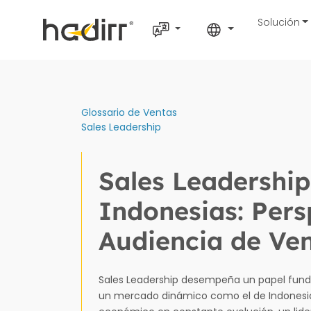
Solución
Glossario de Ventas
Sales Leadership
Sales Leadership
Indonesias: Pers
Audiencia de Ve
Sales Leadership desempeña un papel fund
un mercado dinámico como el de Indonesia