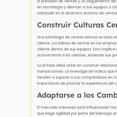
la previsión de ventas y un seguimiento del
en tecnología y alientan a sus equipos a ut
sobresalir en el dinámico entorno de ventas
Construir Culturas Cen
Una estrategia de ventas exitosa se basa e
cliente. Los líderes de ventas en las empre
cliente dentro de sus equipos. Esto implic
activamente a los clientes, entienda sus pr
La énfasis debe estar en construir relacion
transacciones. La investigación indica que
tienden a superar a sus competidores en ta
importancia de priorizar la experiencia del c
Adaptarse a los Cam
El mercado indonesio está influenciado ta
que exige agilidad por parte del liderazgo e