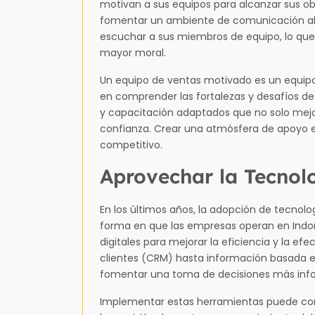
motivan a sus equipos para alcanzar sus obj
fomentar un ambiente de comunicación abier
escuchar a sus miembros de equipo, lo que
mayor moral.
Un equipo de ventas motivado es un equipo 
en comprender las fortalezas y desafíos 
y capacitación adaptados que no solo mejo
confianza. Crear una atmósfera de apoyo 
competitivo.
Aprovechar la Tecnolo
En los últimos años, la adopción de tecnolo
forma en que las empresas operan en Indon
digitales para mejorar la eficiencia y la ef
clientes (CRM) hasta información basada en
fomentar una toma de decisiones más inf
Implementar estas herramientas puede cond