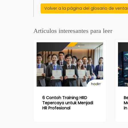
Volver a la página del glosario de venta
Artículos interesantes para leer
6 Contoh Training HRD
B
Tepercaya untuk Menjadi
M
HR Profesional
in