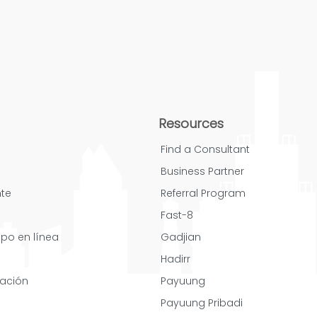
Resources
Find a Consultant
Business Partner
nte
Referral Program
Fast-8
mpo en línea
Gadjian
Hadirr
cación
Payuung
Payuung Pribadi