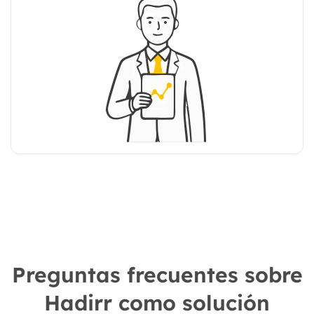
Preguntas frecuentes sobre
Hadirr como solución