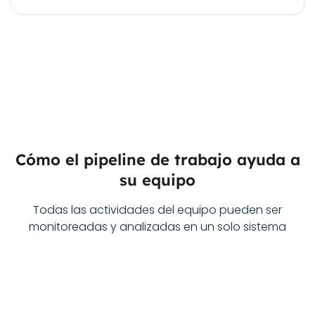
Cómo el pipeline de trabajo ayuda a
su equipo
Todas las actividades del equipo pueden ser
monitoreadas y analizadas en un solo sistema