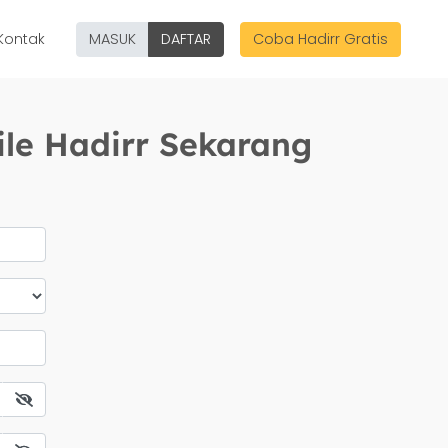
Kontak
MASUK
DAFTAR
Coba Hadirr Gratis
ile Hadirr Sekarang