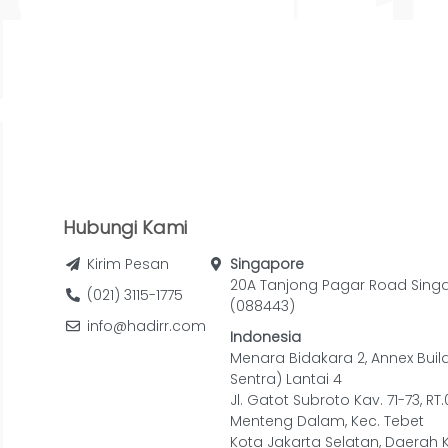
Hubungi Kami
Kirim Pesan
Singapore
20A Tanjong Pagar Road Sing
(021) 3115-1775
(088443)
info@hadirr.com
Indonesia
Menara Bidakara 2, Annex Buil
Sentra) Lantai 4
Jl. Gatot Subroto Kav. 71-73, RT
Menteng Dalam, Kec. Tebet
Kota Jakarta Selatan, Daerah 