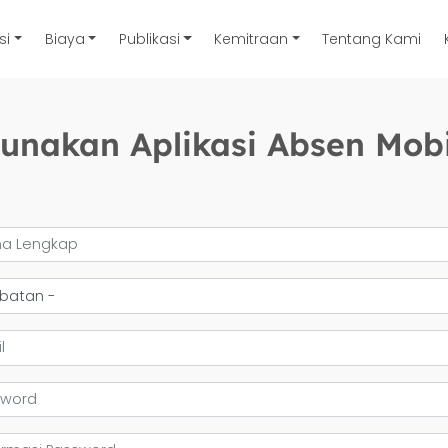
si
Biaya
Publikasi
Kemitraan
Tentang Kami
unakan Aplikasi Absen Mob