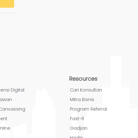
Resources
ensi Digital
Cari Konsultan
yawan
Mitra Bisnis
/ Canvassing
Program Referral
ent
Fast-8
nline
Gadjian
Hadirr