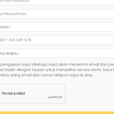
62
 pengajuan saya disetujui, saya akan menerima email dan p
ari Hadirr dengan tautan untuk mendaftar secara resmi. Saya 
iksa ulang email dan nomor telepon saya di atas.