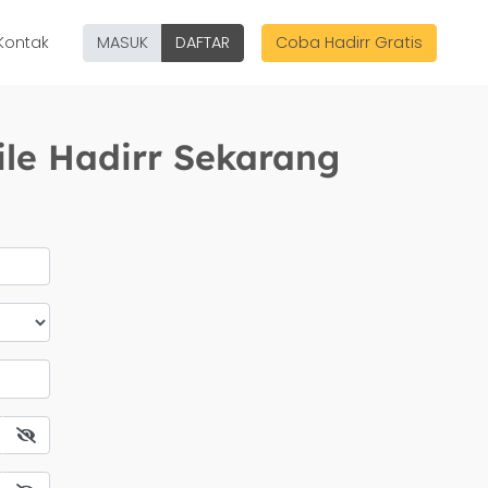
Kontak
MASUK
DAFTAR
Coba Hadirr Gratis
ile Hadirr Sekarang