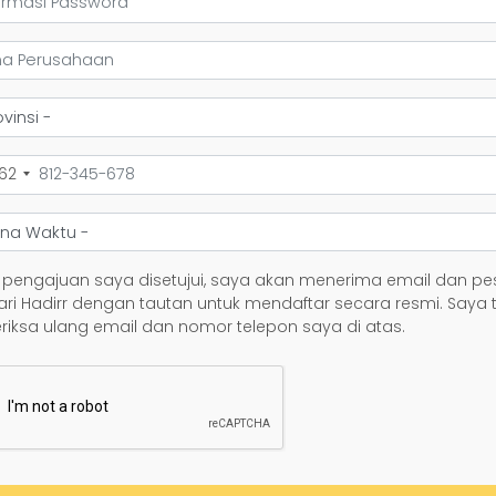
62
 pengajuan saya disetujui, saya akan menerima email dan p
ari Hadirr dengan tautan untuk mendaftar secara resmi. Saya 
iksa ulang email dan nomor telepon saya di atas.