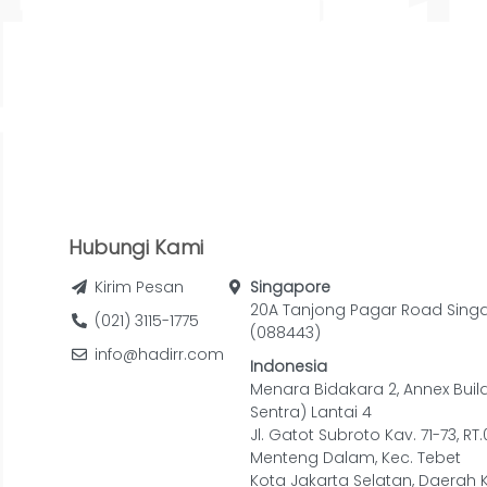
Hubungi Kami
Kirim Pesan
Singapore
20A Tanjong Pagar Road Sing
(021) 3115-1775
(088443)
info@hadirr.com
Indonesia
Menara Bidakara 2, Annex Buil
Sentra) Lantai 4
Jl. Gatot Subroto Kav. 71-73, RT
Menteng Dalam, Kec. Tebet
Kota Jakarta Selatan, Daerah 