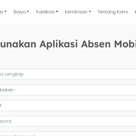
si
Biaya
Publikasi
Kemitraan
Tentang Kami
unakan Aplikasi Absen Mob