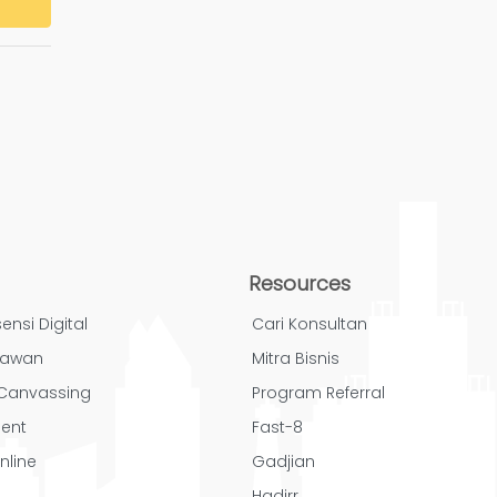
Resources
ensi Digital
Cari Konsultan
yawan
Mitra Bisnis
/ Canvassing
Program Referral
ent
Fast-8
nline
Gadjian
Hadirr