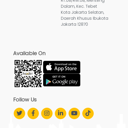
RT.08/RW.08, Menteng
Dalam, Kec. Tebet
Kota Jakarta Selatan,
Daerah Khusus Ibukota
Jakarta 12870
Available On
Follow Us