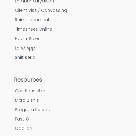
Lembur Karyawan
Client Visit / Canvassing
Reimbursement
Timesheet Online
Hadirr Sales
Lend App
Shift Kerja
Resources
Cari Konsultan
Mitra Bisnis
Program Referral
Fast-8
Gadjian