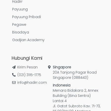
Hadirr
Payuung
Payuung Pribadi
Pegawe
Bisadaya
Gadjian Academy
Hubungi Kami
Kirim Pesan
Singapore
20A Tanjong Pagar Road
(021) 3115-1775
Singapore (088443)
info@hadirr.com
Indonesia
Menara Bidakara 2, Annex
Building (Bina Sentra)
Lantai 4
Jl. Gatot Subroto Kav. 71-73,