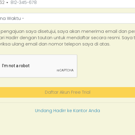
62
 pengajuan saya disetujui, saya akan menerima email dan p
ari Hadirr dengan tautan untuk mendaftar secara resmi. Saya 
iksa ulang email dan nomor telepon saya di atas.
Daftar Akun Free Trial
Undang Hadirr ke Kantor Anda